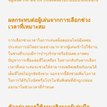
ที่ผู้เล่นควรคาดหวังจากแพลตฟอร์มเกมออนไลน์เช่นกัน
ผลกระทบต่อผู้เล่นจากการเลือกช่วง
เวลาที่เหมาะสม
การเลือกช่วงเวลาในการเล่นสล็อตออนไลน์มีผลต่อ
ประสบการณ์โดยรวมอย่างมาก หากผู้เล่นเข้าไปใช้งาน
ในช่วงที่ระบบมีการบำรุงรักษาหรืออัปเดต อาจพบ
ปัญหาการเชื่อมต่อที่ไม่เสถียร ในทางกลับกันหากเลือก
เวลาที่เหมาะสมจะช่วยให้สามารถเพลิดเพลินกับเกมได้
เต็มที่โดยไม่ถูกขัดจังหวะ นอกจากนี้ยังช่วยเพิ่มโอกาส
ในการได้รับโบนัสหรือโปรโมชั่นพิเศษที่มักถูกปล่อย
ออกมาในช่วงเวลาที่กำหนด
ตัวอย่างการใช้งานจริงจากผู้เล่นมือ