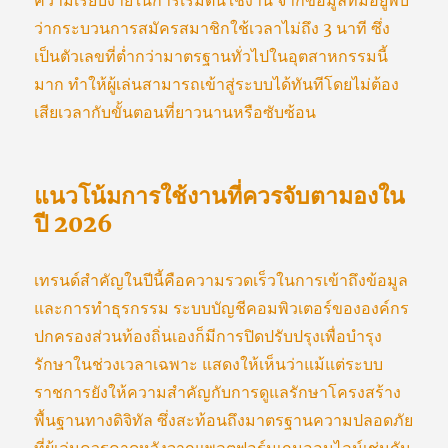
ความเรียบง่ายในการเริ่มต้นใช้งาน จากข้อมูลที่มีอยู่พบ
ว่ากระบวนการสมัครสมาชิกใช้เวลาไม่ถึง 3 นาที ซึ่ง
เป็นตัวเลขที่ต่ำกว่ามาตรฐานทั่วไปในอุตสาหกรรมนี้
มาก ทำให้ผู้เล่นสามารถเข้าสู่ระบบได้ทันทีโดยไม่ต้อง
เสียเวลากับขั้นตอนที่ยาวนานหรือซับซ้อน
แนวโน้มการใช้งานที่ควรจับตามองใน
ปี 2026
เทรนด์สำคัญในปีนี้คือความรวดเร็วในการเข้าถึงข้อมูล
และการทำธุรกรรม ระบบบัญชีคอมพิวเตอร์ขององค์กร
ปกครองส่วนท้องถิ่นเองก็มีการปิดปรับปรุงเพื่อบำรุง
รักษาในช่วงเวลาเฉพาะ แสดงให้เห็นว่าแม้แต่ระบบ
ราชการยังให้ความสำคัญกับการดูแลรักษาโครงสร้าง
พื้นฐานทางดิจิทัล ซึ่งสะท้อนถึงมาตรฐานความปลอดภัย