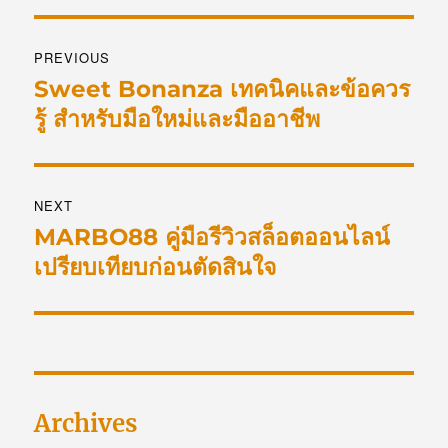
Post
PREVIOUS
navigation
Sweet Bonanza เทคนิคและข้อควร
Previous
post:
รู้ สำหรับมือใหม่และมืออาชีพ
NEXT
MARBO88 คู่มือรีวิวสล็อตออนไลน์
Next
post:
เปรียบเทียบก่อนตัดสินใจ
Archives