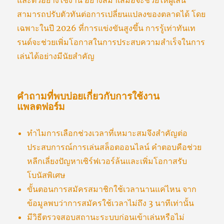
และตัวอย่างใช้งาน อย่างสม่ำเสมอจะช่วยให้ผู้เล่น
สามารถปรับตัวทันต่อการเปลี่ยนแปลงของตลาดได้ โดย
เฉพาะในปี 2026 ที่การแข่งขันสูงขึ้น การรู้เท่าทันเท
รนด์จะช่วยเพิ่มโอกาสในการประสบความสำเร็จในการ
เล่นได้อย่างมีนัยสำคัญ
คำถามที่พบบ่อยเกี่ยวกับการใช้งาน
แพลตฟอร์ม
ทำไมการเลือกช่วงเวลาที่เหมาะสมจึงสำคัญต่อ
ประสบการณ์การเล่นสล็อตออนไลน์ คำตอบคือช่วย
หลีกเลี่ยงปัญหาเซิร์ฟเวอร์ล้นและเพิ่มโอกาสรับ
โบนัสพิเศษ
ขั้นตอนการสมัครสมาชิกใช้เวลานานแค่ไหน จาก
ข้อมูลพบว่าการสมัครใช้เวลาไม่ถึง 3 นาทีเท่านั้น
มีวิธีตรวจสอบสถานะระบบก่อนเข้าเล่นหรือไม่