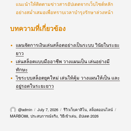
แนะนำให้ติดตามข่าวสารอัปเดตจากเว็บไซต์หลัก
อย่างสม่ำเสมอเพื่อทราบเวลาบำรุงรักษาล่วงหน้า
บทความที่เกี่ยวข้อง
แผนจัดการเงินเล่นสล็อตอย่างเป็นระบบ วินัยในระยะ
ยาว
เล่นสล็อตแบบมืออาชีพ วางแผนเป็น เล่นอย่างมี
ทักษะ
ไขระบบสล็อตยุคใหม่ เล่นให้คุ้ม วางแผนให้เป็น และ
อยู่รอดในระยะยาว
Author
Posted
Categories
Tags
@admin
July 7, 2026
รีวิวเว็บคาสิโน
,
สล็อตออนไลน์
on
MARBO88
,
ประสบการณ์จริง
,
วิธีเข้าเล่น
,
อัปเดต 2026