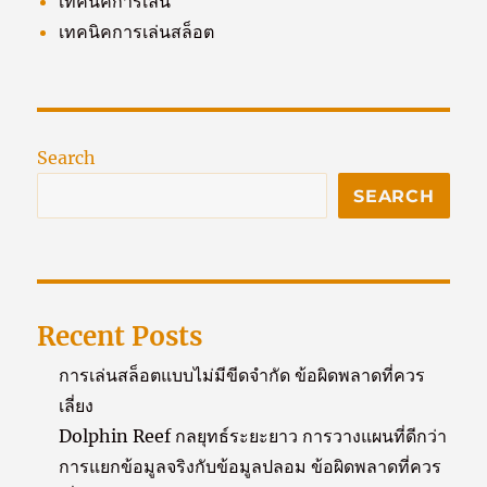
เทคนิคการเล่น
เทคนิคการเล่นสล็อต
Search
SEARCH
Recent Posts
การเล่นสล็อตแบบไม่มีขีดจำกัด ข้อผิดพลาดที่ควร
เลี่ยง
Dolphin Reef กลยุทธ์ระยะยาว การวางแผนที่ดีกว่า
การแยกข้อมูลจริงกับข้อมูลปลอม ข้อผิดพลาดที่ควร