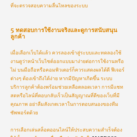
ที่จะตรวจสอบความลื่นไหลของระบบ
5 ทดสอบการใช้งานจริงและดูการสนับสนุน
ลูกค้า
เมื่อเลือกเว็บได้แล้ว ควรลองเข้าสู่ระบบและทดลองใช้
งานดูว่าหน้าเว็บไซต์ออกแบบมาง่ายต่อการใช้งานหรือ
ไม่ บนมือถือหรือคอมพิวเตอร์ก็ควรแสดงผลได้ดี ฟีเจอร์
ต่างๆ ต้องเข้าถึงได้ง่าย หากมีปัญหาเกิดขึ้น ระบบ
บริการลูกค้าต้องพร้อมช่วยเหลือตลอดเวลา การมีแชท
สดหรือไลน์ที่ตอบกลับเร็วเป็นสัญญาณที่ดีของเว็บที่มี
คุณภาพ อย่าลืมสังเกตเวลาในการตอบสนองของทีม
ซัพพอร์ตด้วย
การเลือกเล่นสล็อตออนไลน์ให้ประสบความสำเร็จต้อง