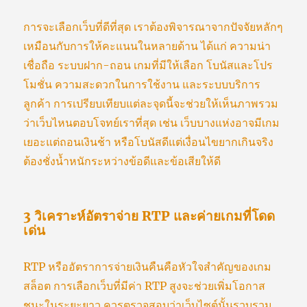
การจะเลือกเว็บที่ดีที่สุด เราต้องพิจารณาจากปัจจัยหลักๆ
เหมือนกับการให้คะแนนในหลายด้าน ได้แก่ ความน่า
เชื่อถือ ระบบฝาก-ถอน เกมที่มีให้เลือก โบนัสและโปร
โมชั่น ความสะดวกในการใช้งาน และระบบบริการ
ลูกค้า การเปรียบเทียบแต่ละจุดนี้จะช่วยให้เห็นภาพรวม
ว่าเว็บไหนตอบโจทย์เราที่สุด เช่น เว็บบางแห่งอาจมีเกม
เยอะแต่ถอนเงินช้า หรือโบนัสดีแต่เงื่อนไขยากเกินจริง
ต้องชั่งน้ำหนักระหว่างข้อดีและข้อเสียให้ดี
3 วิเคราะห์อัตราจ่าย RTP และค่ายเกมที่โดด
เด่น
RTP หรืออัตราการจ่ายเงินคืนคือหัวใจสำคัญของเกม
สล็อต การเลือกเว็บที่มีค่า RTP สูงจะช่วยเพิ่มโอกาส
ชนะในระยะยาว ควรตรวจสอบว่าเว็บไซต์นั้นรวบรวม