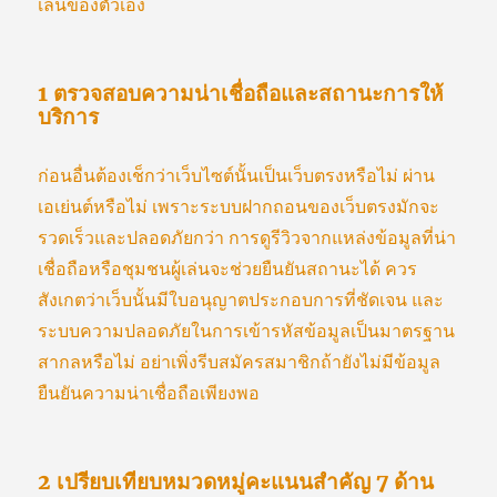
เล่นของตัวเอง
1 ตรวจสอบความน่าเชื่อถือและสถานะการให้
บริการ
ก่อนอื่นต้องเช็กว่าเว็บไซต์นั้นเป็นเว็บตรงหรือไม่ ผ่าน
เอเย่นต์หรือไม่ เพราะระบบฝากถอนของเว็บตรงมักจะ
รวดเร็วและปลอดภัยกว่า การดูรีวิวจากแหล่งข้อมูลที่น่า
เชื่อถือหรือชุมชนผู้เล่นจะช่วยยืนยันสถานะได้ ควร
สังเกตว่าเว็บนั้นมีใบอนุญาตประกอบการที่ชัดเจน และ
ระบบความปลอดภัยในการเข้ารหัสข้อมูลเป็นมาตรฐาน
สากลหรือไม่ อย่าเพิ่งรีบสมัครสมาชิกถ้ายังไม่มีข้อมูล
ยืนยันความน่าเชื่อถือเพียงพอ
2 เปรียบเทียบหมวดหมู่คะแนนสำคัญ 7 ด้าน