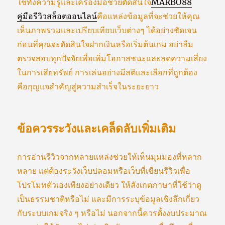
ใช้ทั้งความรู้และเครื่องมือช่วยตัดสินใจ
MARBO88
คู่มือรีวิวสล็อตออนไลน์
คือแหล่งข้อมูลที่จะช่วยให้คุณ
เห็นภาพรวมและเปรียบเทียบเว็บต่างๆ ได้อย่างชัดเจน
ก่อนที่คุณจะตัดสินใจฝากเงินหรือเริ่มต้นเกม อย่าลืม
ตรวจสอบทุกปัจจัยเพื่อเพิ่มโอกาสชนะและลดความเสี่ยง
ในการเสียทรัพย์ การเล่นอย่างมีสติและเลือกที่ถูกต้อง
คือกุญแจสำคัญสู่ความสำเร็จในระยะยาว
ข้อควรระวังและเคล็ดลับเพิ่มเติม
การอ่านรีวิวจากหลายแหล่งช่วยให้เห็นมุมมองที่หลาก
หลาย แต่ต้องระวังเว็บปลอมหรือเว็บที่เขียนรีวิวเพื่อ
โปรโมทตัวเองเพียงอย่างเดียว ให้สังเกตภาษาที่ใช้ว่าดู
เป็นธรรมชาติหรือไม่ และมีการระบุข้อมูลเชิงลึกเกี่ยว
กับระบบเกมจริง ๆ หรือไม่ นอกจากนี้ควรตั้งงบประมาณ