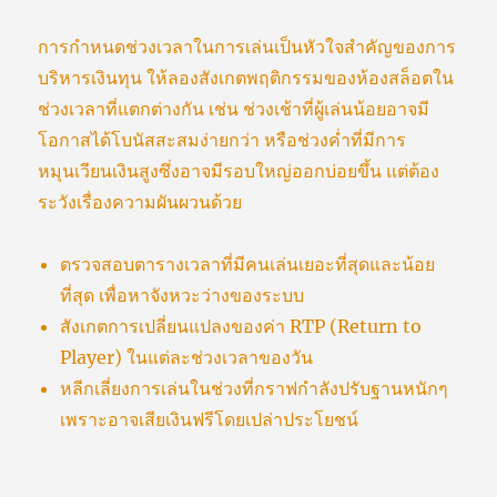
การกำหนดช่วงเวลาในการเล่นเป็นหัวใจสำคัญของการ
บริหารเงินทุน ให้ลองสังเกตพฤติกรรมของห้องสล็อตใน
ช่วงเวลาที่แตกต่างกัน เช่น ช่วงเช้าที่ผู้เล่นน้อยอาจมี
โอกาสได้โบนัสสะสมง่ายกว่า หรือช่วงค่ำที่มีการ
หมุนเวียนเงินสูงซึ่งอาจมีรอบใหญ่ออกบ่อยขึ้น แต่ต้อง
ระวังเรื่องความผันผวนด้วย
ตรวจสอบตารางเวลาที่มีคนเล่นเยอะที่สุดและน้อย
ที่สุด เพื่อหาจังหวะว่างของระบบ
สังเกตการเปลี่ยนแปลงของค่า RTP (Return to
Player) ในแต่ละช่วงเวลาของวัน
หลีกเลี่ยงการเล่นในช่วงที่กราฟกำลังปรับฐานหนักๆ
เพราะอาจเสียเงินฟรีโดยเปล่าประโยชน์