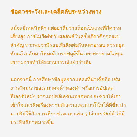
ข้อควรระวังและเคล็ดลับระหว่างทาง
แม้จะมีเทคนิคดีๆ แต่อย่าลืมว่าสล็อตเป็นเกมที่มีความ
เสี่ยงสูง การไม่ยึดติดกับผลลัพธ์ในครั้งเดียวคือกุญแจ
สำคัญ หากพบว่ามีรอบเสียติดต่อกันหลายรอบ ควรหยุด
พักแล้วกลับมาใหม่เมื่อกราฟดูดีขึ้น อย่าพยายามไล่ทุน
เพราะอาจทำให้สถานการณ์แย่กว่าเดิม
นอกจากนี้ การศึกษาข้อมูลจากแหล่งที่น่าเชื่อถือ เช่น
งานสัมมนาของสมาคมค้าทองคำ หรือการอัปเดต
ฟีเจอร์ใหม่ๆ จากแอปพลิเคชันเทรดทอง จะช่วยให้เรา
เข้าใจแนวคิดเรื่องความผันผวนและแนวโน้มได้ดีขึ้น นำ
มาปรับใช้กับการเลือกช่วงเวลาเล่น 5 Lions Gold ได้มี
ประสิทธิภาพมากขึ้น