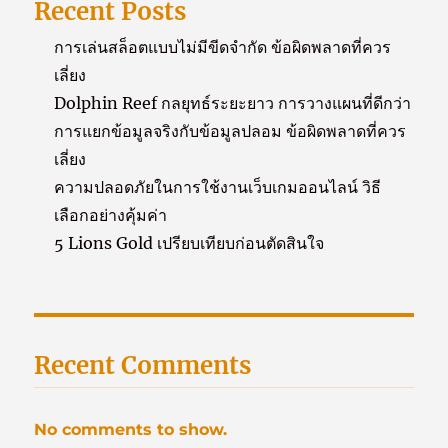
Recent Posts
การเล่นสล็อตแบบไม่มีขีดจำกัด ข้อผิดพลาดที่ควร
เลี่ยง
Dolphin Reef กลยุทธ์ระยะยาว การวางแผนที่ดีกว่า
การแยกข้อมูลจริงกับข้อมูลปลอม ข้อผิดพลาดที่ควร
เลี่ยง
ความปลอดภัยในการใช้งานเว็บเกมออนไลน์ วิธี
เลือกอย่างคุ้มค่า
5 Lions Gold เปรียบเทียบก่อนตัดสินใจ
Recent Comments
No comments to show.