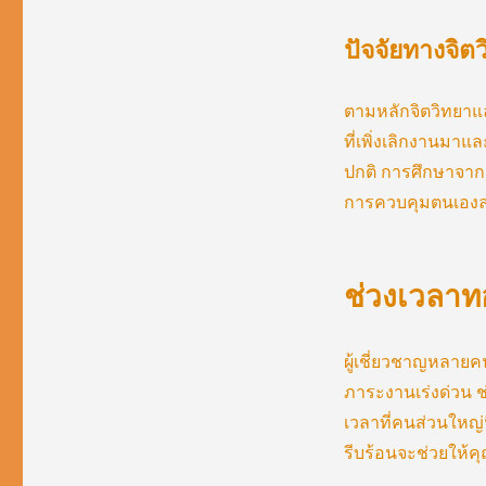
ปัจจัยทางจิตว
ตามหลักจิตวิทยาแ
ที่เพิ่งเลิกงานมา
ปกติ การศึกษาจากแ
การควบคุมตนเองลด
ช่วงเวลาทอ
ผู้เชี่ยวชาญหลายคนแ
ภาระงานเร่งด่วน ช
เวลาที่คนส่วนใหญ่
รีบร้อนจะช่วยให้ค