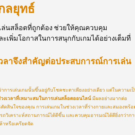
ลยุทธ์
สล็อตที่ถูกต้อง ช่วยให้คุณควบคุม
ะเพิ่มโอกาสในการสนุกกับเกมได้อย่างเต็มที่
วลาจึงสำคัญต่อประสบการณ์การเล่น
การเล่นเกมนั้นขึ้นอยู่กับโชคชะตาเพียงอย่างเดียว แต่ในความเป
่วงเวลาที่เหมาะสมในการเล่นสล็อตออนไลน์
มีผลอย่างมากต่อ
ัดสินใจของคุณ การเล่นเกมในช่วงเวลาที่ร่างกายและสมองพร้อ
ถวิเคราะห์สถานการณ์ได้ดีขึ้น และควบคุมอารมณ์ได้ดียิ่งกว่ากา
ล้าหรือเครียดจัด