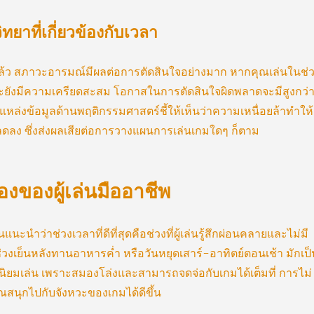
ิทยาที่เกี่ยวข้องกับเวลา
ล้ว สภาวะอารมณ์มีผลต่อการตัดสินใจอย่างมาก หากคุณเล่นในช่
และยังมีความเครียดสะสม โอกาสในการตัดสินใจผิดพลาดจะมีสูงกว่
หล่งข้อมูลด้านพฤติกรรมศาสตร์ชี้ให้เห็นว่าความเหนื่อยล้าทำให้
ลง ซึ่งส่งผลเสียต่อการวางแผนการเล่นเกมใดๆ ก็ตาม
งของผู้เล่นมืออาชีพ
นะนำว่าช่วงเวลาที่ดีที่สุดคือช่วงที่ผู้เล่นรู้สึกผ่อนคลายและไม่มี
่วงเย็นหลังทานอาหารค่ำ หรือวันหยุดเสาร์-อาทิตย์ตอนเช้า มักเป็
นิยมเล่น เพราะสมองโล่งและสามารถจดจ่อกับเกมได้เต็มที่ การไม่
ุณสนุกไปกับจังหวะของเกมได้ดีขึ้น