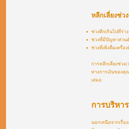
หลีกเลี่ยงช่ว
ช่วงดึกเกินไปที่ร
ช่วงที่มีปัญหาส่วน
ช่วงที่เพิ่งดื่มเคร
การหลีกเลี่ยงช่วง
ทางการเงินของคุณไว
เสมอ
การบริหา
นอกเหนือจากเรื่อ