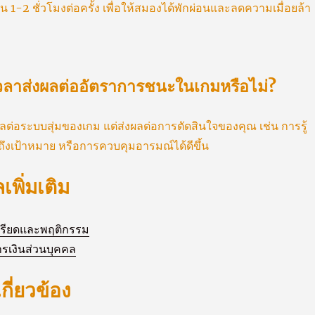
 1-2 ชั่วโมงต่อครั้ง เพื่อให้สมองได้พักผ่อนและลดความเมื่อยล้า
เวลาส่งผลต่ออัตราการชนะในเกมหรือไม่?
ลต่อระบบสุ่มของเกม แต่ส่งผลต่อการตัดสินใจของคุณ เช่น การรู้
อถึงเป้าหมาย หรือการควบคุมอารมณ์ได้ดีขึ้น
เพิ่มเติม
รียดและพฤติกรรม
รเงินส่วนบุคคล
กี่ยวข้อง