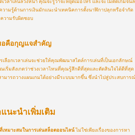
วลาเล่นล่วงหน้า คุณจะรู้ว่าจะหยุดเมื่อไหร่ และจะไม่ติดเกมจนล
ให้ความรู้ด้านการเงินมักแนะนำเทคนิคการตั้งนาฬิกาปลุกหรือจำกัด
่อความรับผิดชอบ
มอคือกุญแจสำคัญ
รเลือกเวลาเล่นจะช่วยให้คุณพัฒนาสไตล์การเล่นที่เป็นเอกลักษณ์
ณเริ่มสังเกตว่าช่วงเวลาไหนที่คุณรู้สึกดีที่สุดและตัดสินใจได้ดีที่สุด
สามารถวางแผนเกมได้อย่างมีระบบมากขึ้น ซึ่งนำไปสู่ประสบการณ
แนะนำเพิ่มเติม
าที่เหมาะสมในการเล่นสล็อตออนไลน์
ไม่ใช่เพียงเรื่องของการหา