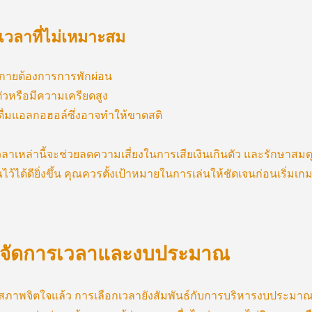
งเวลาที่ไม่เหมาะสม
่างกายต้องการการพักผ่อน
ตัวหรือมีความเครียดสูง
ื่องดื่มแอลกอฮอล์ซึ่งอาจทำให้ขาดสติ
เวลาเหล่านี้จะช่วยลดความเสี่ยงในการเสียเงินเกินตัว และรักษาสมด
้ได้ดียิ่งขึ้น คุณควรตั้งเป้าหมายในการเล่นให้ชัดเจนก่อนเริ่มเก
รจัดการเวลาและงบประมาณ
งสภาพจิตใจแล้ว การเลือกเวลายังสัมพันธ์กับการบริหารงบประมา