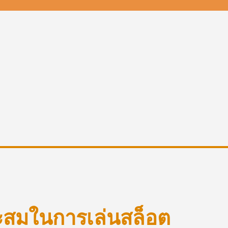
าะสมในการเล่นสล็อต