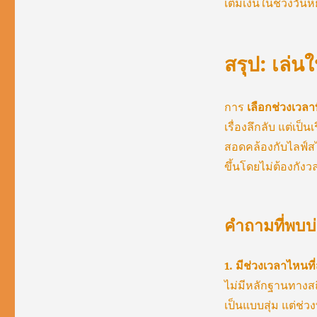
เติมเงินในช่วงวันห
สรุป: เล่นใ
การ
เลือกช่วงเวล
เรื่องลึกลับ แต่เ
สอดคล้องกับไลฟ์ส
ขึ้นโดยไม่ต้องกังวล
คำถามที่พบบ
1. มีช่วงเวลาไหนท
ไม่มีหลักฐานทางสถ
เป็นแบบสุ่ม แต่ช่ว