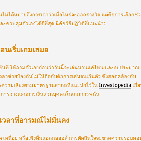
ม่ได้หมายถึงการเดาว่าเมื่อไหร่จะออกรางวัล แต่คือการเลือกช่ว
ะควบคุมตัวเองได้ดีที่สุด นี่คือวิธีปฏิบัติที่แนะนำ:
ก่อนเริ่มเกมเสมอ
ุนทันที ให้ถามตัวเองก่อนว่าวันนี้จะเล่นนานแค่ไหน และงบประมาณ
วลาช่วยป้องกันไม่ให้ติดกับดักการเล่นจนเกินตัว ซึ่งสอดคล้องกับ
รความเสี่ยงตามมาตรฐานสากลที่แนะนำไว้ใน
Investopedia
เกี่ย
การวางแผนการเงินส่วนบุคคลในเกมการพนัน
งเวลาที่อารมณ์ไม่มั่นคง
ด เหนื่อย หรือเพิ่งดื่มแอลกอฮอล์ การตัดสินใจจะขาดความรอบคอ