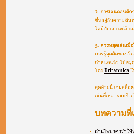
2. การเล่นตอนดึกๆ
ขึ้นอยู่กับความตื
ไม่มีปัญหา แต่ถ้า
3. ควรหยุดเล่นเมื่อไ
ควรรู้จุดตัดของตัว
กำหนดแล้ว ให้หยุ
โดย
Britannica
ใ
สุดท้ายนี้ เกมสล็อ
เล่นที่เหมาะสมจึงเป
บทความที่เ
อ่านไพ่บาคาร่าให้ท