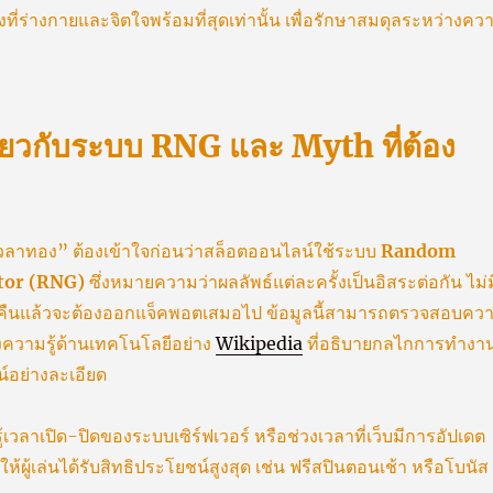
ที่ร่างกายและจิตใจพร้อมที่สุดเท่านั้น เพื่อรักษาสมดุลระหว่างคว
ง
กี่ยวกับระบบ RNG และ Myth ที่ต้อง
 “เวลาทอง” ต้องเข้าใจก่อนว่าสล็อตออนไลน์ใช้ระบบ
Random
tor (RNG)
ซึ่งหมายความว่าผลลัพธ์แต่ละครั้งเป็นอิสระต่อกัน ไม่ม
่ยงคืนแล้วจะต้องออกแจ็คพอตเสมอไป ข้อมูลนี้สามารถตรวจสอบคว
งความรู้ด้านเทคโนโลยีอย่าง
Wikipedia
ที่อธิบายกลไกการทำงา
อย่างละเอียด
้เวลาเปิด-ปิดของระบบเซิร์ฟเวอร์ หรือช่วงเวลาที่เว็บมีการอัปเดต
ห้ผู้เล่นได้รับสิทธิประโยชน์สูงสุด เช่น ฟรีสปินตอนเช้า หรือโบนัส