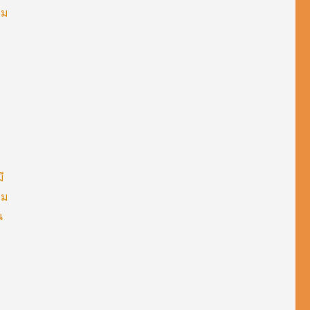
าม
ี
าม
น