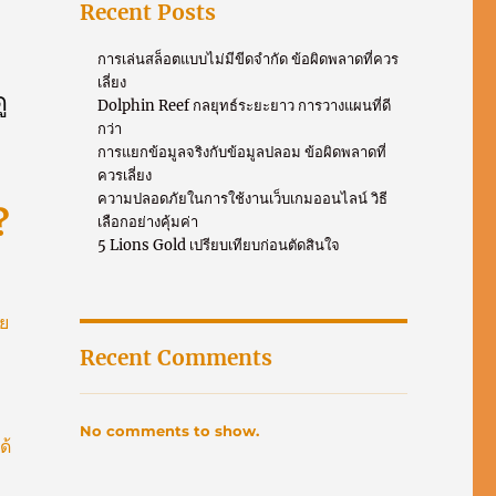
Recent Posts
การเล่นสล็อตแบบไม่มีขีดจำกัด ข้อผิดพลาดที่ควร
เลี่ยง
ู
Dolphin Reef กลยุทธ์ระยะยาว การวางแผนที่ดี
กว่า
การแยกข้อมูลจริงกับข้อมูลปลอม ข้อผิดพลาดที่
ควรเลี่ยง
ความปลอดภัยในการใช้งานเว็บเกมออนไลน์ วิธี
?
เลือกอย่างคุ้มค่า
5 Lions Gold เปรียบเทียบก่อนตัดสินใจ
ัย
Recent Comments
No comments to show.
ด้