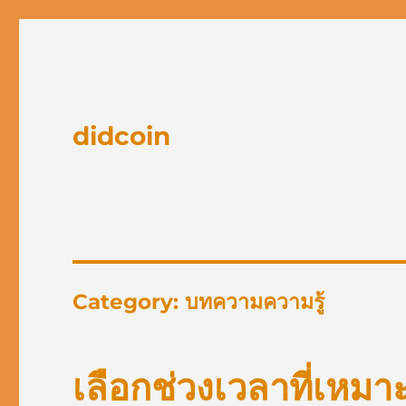
didcoin
Category:
บทความความรู้
เลือกช่วงเวลาที่เหม