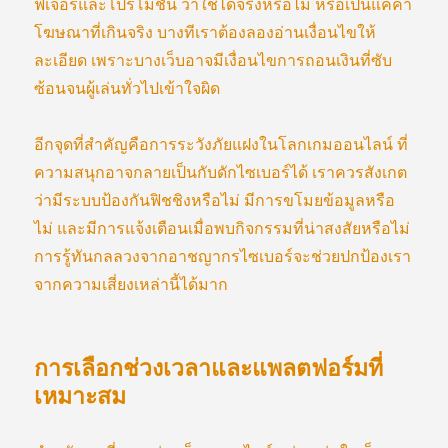
ฟีเจอร์และโปรโมชัน ว่าใช้ได้จริงหรือไม่ หรือเป็นแค่คำ
โฆษณาที่เกินจริง บางทีเราต้องลองอ่านเงื่อนไขให้
ละเอียด เพราะบางเว็บอาจมีเงื่อนไขการถอนเงินที่ซับ
ซ้อนจนผู้เล่นทั่วไปเข้าใจผิด
อีกจุดที่สำคัญคือการระวังภัยแฝงในโลกเกมออนไลน์ ที่
ความสนุกอาจกลายเป็นกับดักไซเบอร์ได้ เราควรสังเกต
ว่ามีระบบป้องกันฟิชชิงหรือไม่ มีการขโมยข้อมูลหรือ
ไม่ และมีการแจ้งเตือนเมื่อพบกิจกรรมที่น่าสงสัยหรือไม่
การรู้ทันกลลวงจากอาชญากรไซเบอร์จะช่วยปกป้องเรา
จากความเสี่ยงเหล่านี้ได้มาก
การเลือกช่วงเวลาและแพลตฟอร์มที่
เหมาะสม