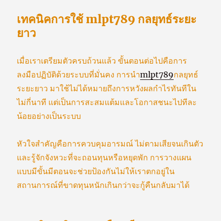
เทคนิคการใช้ mlpt789 กลยุทธ์ระยะ
ยาว
เมื่อเราเตรียมตัวครบถ้วนแล้ว ขั้นตอนต่อไปคือการ
ลงมือปฏิบัติด้วยระบบที่มั่นคง การนำ
mlpt789
กลยุทธ์
ระยะยาว มาใช้ไม่ได้หมายถึงการหวังผลกำไรทันทีใน
ไม่กี่นาที แต่เป็นการสะสมแต้มและโอกาสชนะไปทีละ
น้อยอย่างเป็นระบบ
หัวใจสำคัญคือการควบคุมอารมณ์ ไม่ตามเสียจนเกินตัว
และรู้จักจังหวะที่จะถอนทุนหรือหยุดพัก การวางแผน
แบบมีขั้นมีตอนจะช่วยป้องกันไม่ให้เราตกอยู่ใน
สถานการณ์ที่ขาดทุนหนักเกินกว่าจะกู้คืนกลับมาได้