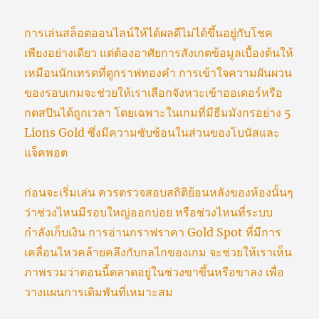
การเล่นสล็อตออนไลน์ให้ได้ผลดีไม่ได้ขึ้นอยู่กับโชค
เพียงอย่างเดียว แต่ต้องอาศัยการสังเกตข้อมูลเบื้องต้นให้
เหมือนนักเทรดที่ดูกราฟทองคำ การเข้าใจความผันผวน
ของรอบเกมจะช่วยให้เราเลือกจังหวะเข้าออเดอร์หรือ
กดสปินได้ถูกเวลา โดยเฉพาะในเกมที่มีธีมมังกรอย่าง 5
Lions Gold ซึ่งมีความซับซ้อนในส่วนของโบนัสและ
แจ็คพอต
ก่อนจะเริ่มเล่น ควรตรวจสอบสถิติย้อนหลังของห้องนั้นๆ
ว่าช่วงไหนมีรอบใหญ่ออกบ่อย หรือช่วงไหนที่ระบบ
กำลังเก็บเงิน การอ่านกราฟราคา Gold Spot ที่มีการ
เคลื่อนไหวคล้ายคลึงกับกลไกของเกม จะช่วยให้เราเห็น
ภาพรวมว่าตอนนี้ตลาดอยู่ในช่วงขาขึ้นหรือขาลง เพื่อ
วางแผนการเดิมพันที่เหมาะสม