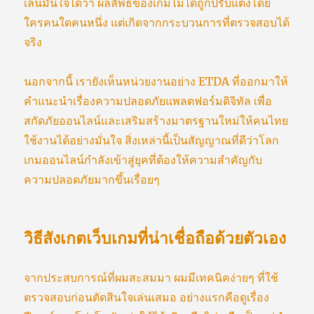
เล่นมั่นใจได้ว่า ผลลัพธ์ของเกมไม่ได้ถูกปรับแต่งโดย
ใครคนใดคนหนึ่ง แต่เกิดจากกระบวนการที่ตรวจสอบได้
จริง
นอกจากนี้ เรายังเห็นหน่วยงานอย่าง ETDA ที่ออกมาให้
คำแนะนำเรื่องความปลอดภัยแพลตฟอร์มดิจิทัล เพื่อ
สกัดภัยออนไลน์และเสริมสร้างมาตรฐานใหม่ให้คนไทย
ใช้งานได้อย่างมั่นใจ สิ่งเหล่านี้เป็นสัญญาณที่ดีว่าโลก
เกมออนไลน์กำลังเข้าสู่ยุคที่ต้องให้ความสำคัญกับ
ความปลอดภัยมากขึ้นเรื่อยๆ
วิธีสังเกตเว็บเกมที่น่าเชื่อถือด้วยตัวเอง
จากประสบการณ์ที่ผมสะสมมา ผมมีเทคนิคง่ายๆ ที่ใช้
ตรวจสอบก่อนตัดสินใจเล่นเสมอ อย่างแรกคือดูเรื่อง