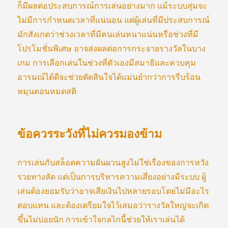
ก็มีผลต่อประสบการณ์การเล่นอย่างมาก แม้ระบบสุ่มจะ
ไม่มีการกำหนดเวลาที่แน่นอน แต่ผู้เล่นที่มีประสบการณ์
มักสังเกตว่าช่วงเวลาที่มีคนเล่นหนาแน่นหรือช่วงที่มี
โปรโมชั่นพิเศษ อาจส่งผลต่อการกระจายรางวัลในบาง
เกม การเลือกเล่นในช่วงที่ตัวเองมีสมาธิและควบคุม
อารมณ์ได้ดีจะช่วยตัดสินใจได้แม่นยำกว่าการรีบร้อน
หมุนตอนหมดสติ
ข้อควรระวังที่ไม่ควรมองข้าม
การเล่นกับสล็อตความผันผวนสูงไม่ใช่เรื่องของการหวัง
รวยทางลัด แต่เป็นการบริหารความเสี่ยงอย่างมีระบบ ผู้
เล่นต้องยอมรับว่าอาจเสียเงินไปหลายรอบโดยไม่มีอะไร
ตอบแทน และต้องเตรียมใจไว้เสมอว่ารางวัลใหญ่จะเกิด
ขึ้นไม่บ่อยนัก การเข้าใจกลไกนี้ช่วยให้เราเล่นได้