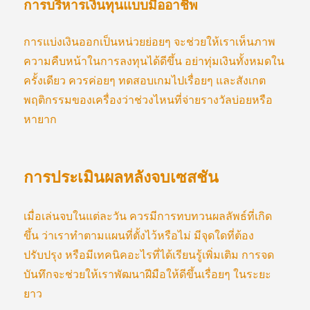
การบริหารเงินทุนแบบมืออาชีพ
การแบ่งเงินออกเป็นหน่วยย่อยๆ จะช่วยให้เราเห็นภาพ
ความคืบหน้าในการลงทุนได้ดีขึ้น อย่าทุ่มเงินทั้งหมดใน
ครั้งเดียว ควรค่อยๆ ทดสอบเกมไปเรื่อยๆ และสังเกต
พฤติกรรมของเครื่องว่าช่วงไหนที่จ่ายรางวัลบ่อยหรือ
หายาก
การประเมินผลหลังจบเซสชัน
เมื่อเล่นจบในแต่ละวัน ควรมีการทบทวนผลลัพธ์ที่เกิด
ขึ้น ว่าเราทำตามแผนที่ตั้งไว้หรือไม่ มีจุดใดที่ต้อง
ปรับปรุง หรือมีเทคนิคอะไรที่ได้เรียนรู้เพิ่มเติม การจด
บันทึกจะช่วยให้เราพัฒนาฝีมือให้ดีขึ้นเรื่อยๆ ในระยะ
ยาว