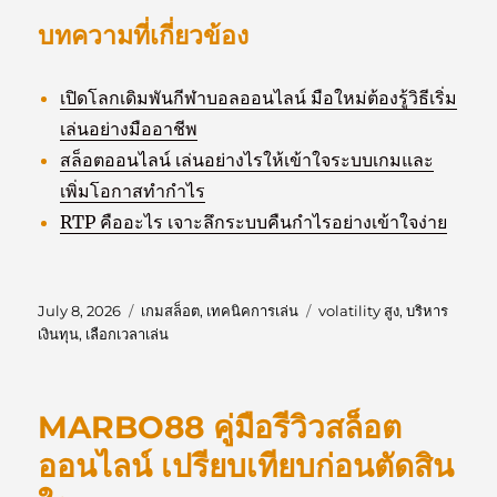
บทความที่เกี่ยวข้อง
เปิดโลกเดิมพันกีฬาบอลออนไลน์ มือใหม่ต้องรู้วิธีเริ่ม
เล่นอย่างมืออาชีพ
สล็อตออนไลน์ เล่นอย่างไรให้เข้าใจระบบเกมและ
เพิ่มโอกาสทำกำไร
RTP คืออะไร เจาะลึกระบบคืนกำไรอย่างเข้าใจง่าย
Posted
Categories
Tags
July 8, 2026
เกมสล็อต
,
เทคนิคการเล่น
volatility สูง
,
บริหาร
on
เงินทุน
,
เลือกเวลาเล่น
MARBO88 คู่มือรีวิวสล็อต
ออนไลน์ เปรียบเทียบก่อนตัดสิน