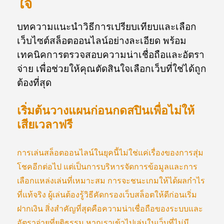
ใจ
บทความแนะนำวิธีการเปรียบเทียบและเลือก
เว็บไซต์สล็อตออนไลน์อย่างละเอียด พร้อม
เทคนิคการตรวจสอบความน่าเชื่อถือและอัตรา
จ่าย เพื่อช่วยให้คุณตัดสินใจเลือกเว็บที่ใช่ได้ถูก
ต้องที่สุด
เริ่มต้นวางแผนก่อนกดสปินเพื่อไม่ให้
เสียเวลาฟรี
การเล่นสล็อตออนไลน์ในยุคนี้ไม่ใช่แค่เรื่องของการสุ่ม
โชคอีกต่อไป แต่เป็นการบริหารจัดการข้อมูลและการ
เลือกแหล่งเล่นที่เหมาะสม การจะชนะเกมให้ได้ผลกำไร
ที่แท้จริง ผู้เล่นต้องรู้วิธีคัดกรองเว็บสล็อตให้ดีก่อนเริ่ม
ฝากเงิน สิ่งสำคัญที่สุดคือความน่าเชื่อถือของระบบและ
อัตราจ่ายที่ยุติธรรม หากเราเข้าไปเล่นในเว็บที่ไม่มี