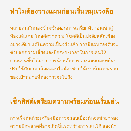
ทำไมต้องวางแผนก่อนเริ่มหมุนวงล้อ
หลายคนมักมองข้ามขั้นตอนการเตรียมตัวก่อนเข้าสู่
ห้องเล่นเกม โดยคิดว่าความโชคดีเป็นปัจจัยหลักเพียง
อย่างเดียว แต่ในความเป็นจริงแล้ว การมีแผนรองรับจะ
ช่วยลดความเสี่ยงและยืดระยะเวลาในการเล่นให้
ยาวนานขึ้นได้มาก การนำหลักการวางแผนกลยุทธ์มา
ปรับใช้กับเกมสล็อตออนไลน์จะช่วยให้เราเห็นภาพรวม
ของเป้าหมายที่ต้องการจะไปถึง
เช็กลิสต์เตรียมความพร้อมก่อนเริ่มเล่น
การเริ่มต้นด้วยเครื่องมือตรวจสอบเบื้องต้นจะช่วยกรอง
ความผิดพลาดที่อาจเกิดขึ้นระหว่างการเล่นได้ ลองนำ