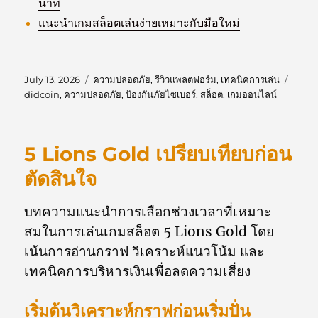
นาที
แนะนำเกมสล็อตเล่นง่ายเหมาะกับมือใหม่
Posted
Categories
Tags
July 13, 2026
ความปลอดภัย
,
รีวิวแพลตฟอร์ม
,
เทคนิคการเล่น
on
didcoin
,
ความปลอดภัย
,
ป้องกันภัยไซเบอร์
,
สล็อต
,
เกมออนไลน์
5 Lions Gold เปรียบเทียบก่อน
ตัดสินใจ
บทความแนะนำการเลือกช่วงเวลาที่เหมาะ
สมในการเล่นเกมสล็อต 5 Lions Gold โดย
เน้นการอ่านกราฟ วิเคราะห์แนวโน้ม และ
เทคนิคการบริหารเงินเพื่อลดความเสี่ยง
เริ่มต้นวิเคราะห์กราฟก่อนเริ่มปั่น