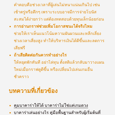
คำตอบคือช่วงเวลาที่ผู้เล่นไม่หนาแน่นเกินไป เช่น
เช้าตรู่หรือดึกๆ เพราะระบบอาจมีการจ่ายโบนัส
สะสมได้ง่ายกว่า แต่ต้องทดสอบด้วยทุนเล็กน้อยก่อน
การอ่านกราฟช่วยเพิ่มโอกาสชนะได้จริงไหม
ช่วยให้เราเห็นแนวโน้มความผันผวนและหลีกเลี่ยง
ช่วงเวลาเสี่ยงสูง ทำให้บริหารเงินได้ดีขึ้นและลดการ
เสียฟรี
ถ้าเสียติดต่อกันควรทำอย่างไร
ให้หยุดพักทันที อย่าไล่ทุน ตั้งสติแล้วกลับมาวางแผน
ใหม่เมื่อกราฟดูดีขึ้น หรือเปลี่ยนไปเล่นเกมอื่น
ชั่วคราว
บทความที่เกี่ยวข้อง
คุมบาคาร่าให้ได้ บาคาร่าไม่ใช่แค่เกมดวง
บาคาร่าเล่นอย่างไร คู่มือพื้นฐานสำหรับผู้เริ่มต้นที่