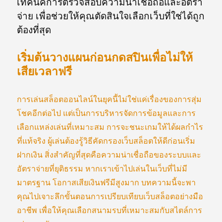
เทคนิคการตรวจสอบความน่าเชื่อถือและอัตรา
จ่าย เพื่อช่วยให้คุณตัดสินใจเลือกเว็บที่ใช่ได้ถูก
ต้องที่สุด
เริ่มต้นวางแผนก่อนกดสปินเพื่อไม่ให้
เสียเวลาฟรี
การเล่นสล็อตออนไลน์ในยุคนี้ไม่ใช่แค่เรื่องของการสุ่ม
โชคอีกต่อไป แต่เป็นการบริหารจัดการข้อมูลและการ
เลือกแหล่งเล่นที่เหมาะสม การจะชนะเกมให้ได้ผลกำไร
ที่แท้จริง ผู้เล่นต้องรู้วิธีคัดกรองเว็บสล็อตให้ดีก่อนเริ่ม
ฝากเงิน สิ่งสำคัญที่สุดคือความน่าเชื่อถือของระบบและ
อัตราจ่ายที่ยุติธรรม หากเราเข้าไปเล่นในเว็บที่ไม่มี
มาตรฐาน โอกาสเสียเงินฟรีมีสูงมาก บทความนี้จะพา
คุณไปเจาะลึกขั้นตอนการเปรียบเทียบเว็บสล็อตอย่างมือ
อาชีพ เพื่อให้คุณเลือกสนามรบที่เหมาะสมกับสไตล์การ