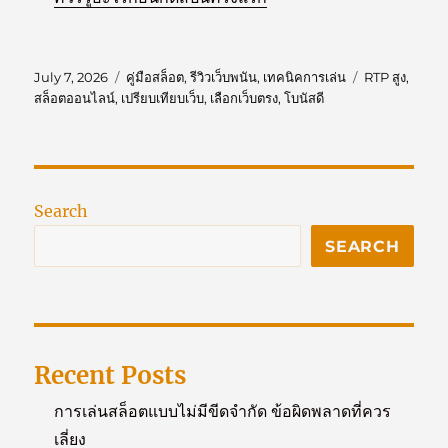
Posted
Categories
Tags
July 7, 2026
คู่มือสล็อต
,
รีวิวเว็บพนัน
,
เทคนิคการเล่น
RTP สูง
,
on
สล็อตออนไลน์
,
เปรียบเทียบเว็บ
,
เลือกเว็บตรง
,
โบนัสดี
Search
SEARCH
Recent Posts
การเล่นสล็อตแบบไม่มีขีดจำกัด ข้อผิดพลาดที่ควร
เลี่ยง