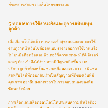
ที่จะตรวจสอบความลื่นไหลของระบบ
5 ทดสอบการใช้งานจริงและดูการสนับสนุน
ลูกค้า
เมื่อเลือกเว็บได้แล้ว ควรลองเข้าสู่ระบบและทดลองใช้
งานดูว่าหน้าเว็บไซต์ออกแบบมาง่ายต่อการใช้งานหรือ
ไม่ บนมือถือหรือคอมพิวเตอร์ก็ควรแสดงผลได้ดี ฟีเจอร์
ต่างๆ ต้องเข้าถึงได้ง่าย หากมีปัญหาเกิดขึ้น ระบบ
บริการลูกค้าต้องพร้อมช่วยเหลือตลอดเวลา การมีแชท
สดหรือไลน์ที่ตอบกลับเร็วเป็นสัญญาณที่ดีของเว็บที่มี
คุณภาพ อย่าลืมสังเกตเวลาในการตอบสนองของทีม
ซัพพอร์ตด้วย
การเลือกเล่นสล็อตออนไลน์ให้ประสบความสำเร็จต้อง