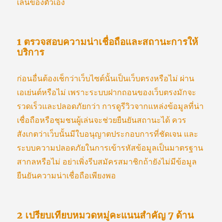
เล่นของตัวเอง
1 ตรวจสอบความน่าเชื่อถือและสถานะการให้
บริการ
ก่อนอื่นต้องเช็กว่าเว็บไซต์นั้นเป็นเว็บตรงหรือไม่ ผ่าน
เอเย่นต์หรือไม่ เพราะระบบฝากถอนของเว็บตรงมักจะ
รวดเร็วและปลอดภัยกว่า การดูรีวิวจากแหล่งข้อมูลที่น่า
เชื่อถือหรือชุมชนผู้เล่นจะช่วยยืนยันสถานะได้ ควร
สังเกตว่าเว็บนั้นมีใบอนุญาตประกอบการที่ชัดเจน และ
ระบบความปลอดภัยในการเข้ารหัสข้อมูลเป็นมาตรฐาน
สากลหรือไม่ อย่าเพิ่งรีบสมัครสมาชิกถ้ายังไม่มีข้อมูล
ยืนยันความน่าเชื่อถือเพียงพอ
2 เปรียบเทียบหมวดหมู่คะแนนสำคัญ 7 ด้าน