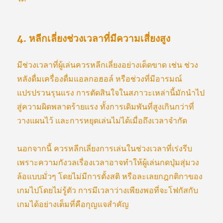
4. หลีกเลี่ยงช่วงเวลาที่มีความเสี่ยงสูง
มีช่วงเวลาที่ผู้เล่นควรหลีกเลี่ยงอย่างเด็ดขาด เช่น ช่วง
หลังดื่มเครื่องดื่มแอลกอฮอล์ หรือช่วงที่มีอารมณ์
แปรปรวนรุนแรง การตัดสินใจในสภาวะเหล่านี้มักนำไป
สู่ความผิดพลาดร้ายแรง ทั้งการเดิมพันที่สูงเกินกว่าที่
วางแผนไว้ และการหยุดเล่นไม่ได้เมื่อถึงเวลาจำกัด
นอกจากนี้ ควรหลีกเลี่ยงการเล่นในช่วงเวลาที่เร่งรีบ
เพราะความกังวลเรื่องเวลาอาจทำให้ผู้เล่นกดปุ่มสุ่มวง
ล้อแบบมั่วๆ โดยไม่มีการตั้งสติ หรือละเลยกฎกติกาของ
เกมไปโดยไม่รู้ตัว การมีเวลาว่างเพียงพอที่จะโฟกัสกับ
เกมได้อย่างเต็มที่คือกุญแจสำคัญ