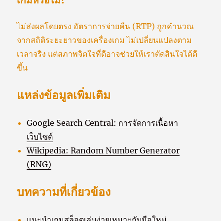
เกมหรือไม่?
ไม่ส่งผลโดยตรง อัตราการจ่ายคืน (RTP) ถูกคำนวณ
จากสถิติระยะยาวของเครื่องเกม ไม่เปลี่ยนแปลงตาม
เวลาจริง แต่สภาพจิตใจที่ดีอาจช่วยให้เราตัดสินใจได้ดี
ขึ้น
แหล่งข้อมูลเพิ่มเติม
Google Search Central: การจัดการเนื้อหา
เว็บไซต์
Wikipedia: Random Number Generator
(RNG)
บทความที่เกี่ยวข้อง
แนะนำเกมสล็อตเล่นง่ายเหมาะกับมือใหม่