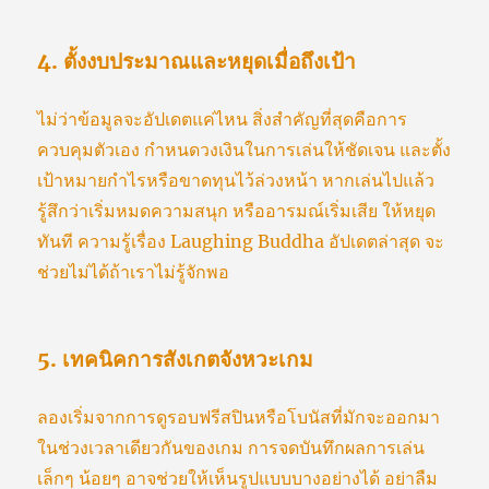
4. ตั้งงบประมาณและหยุดเมื่อถึงเป้า
ไม่ว่าข้อมูลจะอัปเดตแค่ไหน สิ่งสำคัญที่สุดคือการ
ควบคุมตัวเอง กำหนดวงเงินในการเล่นให้ชัดเจน และตั้ง
เป้าหมายกำไรหรือขาดทุนไว้ล่วงหน้า หากเล่นไปแล้ว
รู้สึกว่าเริ่มหมดความสนุก หรืออารมณ์เริ่มเสีย ให้หยุด
ทันที ความรู้เรื่อง Laughing Buddha อัปเดตล่าสุด จะ
ช่วยไม่ได้ถ้าเราไม่รู้จักพอ
5. เทคนิคการสังเกตจังหวะเกม
ลองเริ่มจากการดูรอบฟรีสปินหรือโบนัสที่มักจะออกมา
ในช่วงเวลาเดียวกันของเกม การจดบันทึกผลการเล่น
เล็กๆ น้อยๆ อาจช่วยให้เห็นรูปแบบบางอย่างได้ อย่าลืม