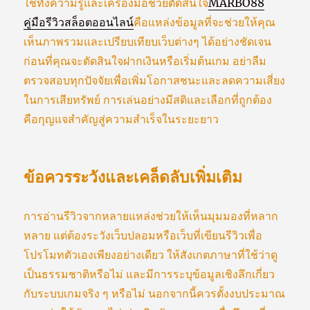
ใช้ทั้งความรู้และเครื่องมือช่วยตัดสินใจ
MARBO88
คู่มือรีวิวสล็อตออนไลน์
คือแหล่งข้อมูลที่จะช่วยให้คุณ
เห็นภาพรวมและเปรียบเทียบเว็บต่างๆ ได้อย่างชัดเจน
ก่อนที่คุณจะตัดสินใจฝากเงินหรือเริ่มต้นเกม อย่าลืม
ตรวจสอบทุกปัจจัยเพื่อเพิ่มโอกาสชนะและลดความเสี่ยง
ในการเสียทรัพย์ การเล่นอย่างมีสติและเลือกที่ถูกต้อง
คือกุญแจสำคัญสู่ความสำเร็จในระยะยาว
ข้อควรระวังและเคล็ดลับเพิ่มเติม
การอ่านรีวิวจากหลายแหล่งช่วยให้เห็นมุมมองที่หลาก
หลาย แต่ต้องระวังเว็บปลอมหรือเว็บที่เขียนรีวิวเพื่อ
โปรโมทตัวเองเพียงอย่างเดียว ให้สังเกตภาษาที่ใช้ว่าดู
เป็นธรรมชาติหรือไม่ และมีการระบุข้อมูลเชิงลึกเกี่ยว
กับระบบเกมจริง ๆ หรือไม่ นอกจากนี้ควรตั้งงบประมาณ