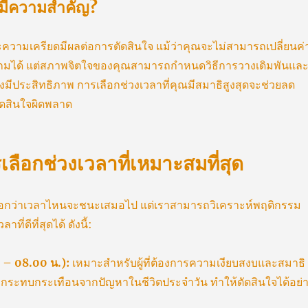
มีความสำคัญ?
ความเครียดมีผลต่อการตัดสินใจ แม้ว่าคุณจะไม่สามารถเปลี่ยนค่
งเกมได้ แต่สภาพจิตใจของคุณสามารถกำหนดวิธีการวางเดิมพันแล
างมีประสิทธิภาพ การเลือกช่วงเวลาที่คุณมีสมาธิสูงสุดจะช่วยลด
ัดสินใจผิดพลาด
ลือกช่วงเวลาที่เหมาะสมที่สุด
ี่บอกว่าเวลาไหนจะชนะเสมอไป แต่เราสามารถวิเคราะห์พฤติกรรม
าที่ดีที่สุดได้ ดังนี้:
0 – 08.00 น.):
เหมาะสำหรับผู้ที่ต้องการความเงียบสงบและสมาธิ
ูกกระทบกระเทือนจากปัญหาในชีวิตประจำวัน ทำให้ตัดสินใจได้อย่