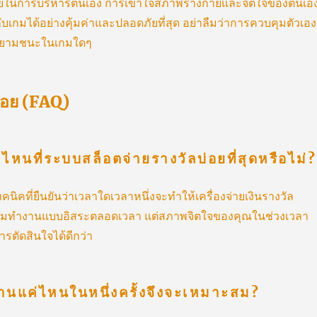
วินัยในการบริหารตนเอง การเข้าใจสภาพร่างกายและจิตใจของตนเอ
ับเกมได้อย่างคุ้มค่าและปลอดภัยที่สุด อย่าลืมว่าการควบคุมตัวเอง
ายามชนะในเกมใดๆ
่อย (FAQ)
าไหนที่ระบบสล็อตจ่ายรางวัลบ่อยที่สุดหรือไม่?
นิคที่ยืนยันว่าเวลาใดเวลาหนึ่งจะทำให้เครื่องจ่ายเงินรางวัล
สุ่มทำงานแบบอิสระตลอดเวลา แต่สภาพจิตใจของคุณในช่วงเวลา
ารตัดสินใจได้ดีกว่า
านแค่ไหนในหนึ่งครั้งจึงจะเหมาะสม?