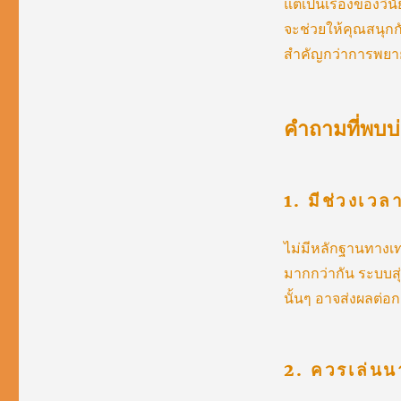
แต่เป็นเรื่องของ
จะช่วยให้คุณสนุกก
สำคัญกว่าการพย
คำถามที่พบบ
1. มีช่วงเวล
ไม่มีหลักฐานทางเทค
มากกว่ากัน ระบบ
นั้นๆ อาจส่งผลต่อก
2. ควรเล่นน