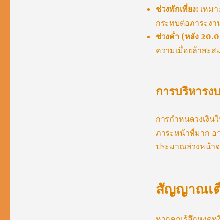
ช่วงพักเที่ยง:
เหมาะ
กระทบต่อภาระงาน
ช่วงค่ำ (หลัง 20.0
ความเมื่อยล้าสะสม 
การบริหารง
การกำหนดวงเงินในก
ภาระหน้าที่มาก อ
ประมาณล่วงหน้าจะ
สัญญาณเตื
หากคุณรู้สึกหงุดหง