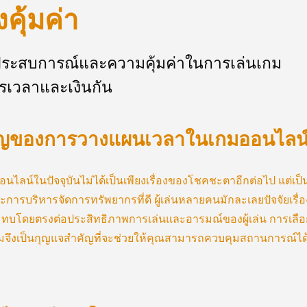
คุ้มค่า
อประสบการณ์และความคุ้มค่าในการเล่นเกม
รเวลาและเงินกัน
ญของการวางแผนเวลาในเกมออนไลน
นไลน์ในปัจจุบันไม่ได้เป็นเพียงเรื่องของโชคชะตาอีกต่อไป แต่เป็
ะการบริหารจัดการทรัพยากรที่ดี ผู้เล่นหลายคนมักละเลยปัจจัยเรื่อ
กระทบโดยตรงต่อประสิทธิภาพการเล่นและอารมณ์ของผู้เล่น การเลื
สมจึงเป็นกุญแจสำคัญที่จะช่วยให้คุณสามารถควบคุมสถานการณ์ได