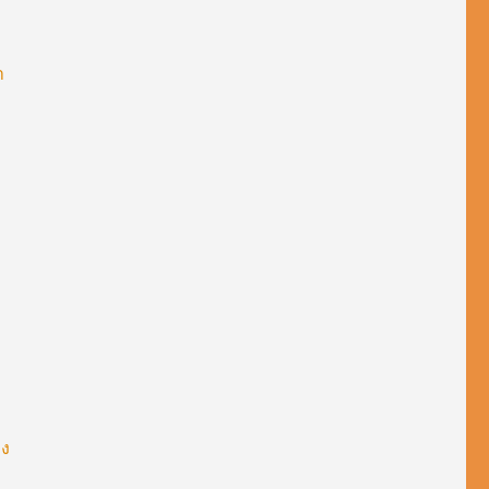
า
ะ
าง