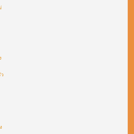
่
ง
ัว
ง