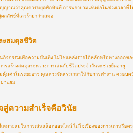
ือสัญญาณว่าคุณควรหยุดพักทันที การพยายามเล่นต่อในช่วงเวลาที่ไม
ผลลัพธ์ที่เลวร้ายกว่าเสมอ
ละสมดุลชีวิต
นกิจกรรมเพื่อความบันเทิง ไม่ใช่แหล่งรายได้หลักหรือทางออกขอ
ารสร้างสมดุลระหว่างการเล่นกับชีวิตประจำวันจะช่วยยืดอายุ
คุ้มค่าในระยะยาว คุณควรจัดสรรเวลาให้กับการทำงาน ครอบคร
หมาะสม
จสู่ความสำเร็จคือวินัย
ี่เหมาะสมในการเล่นสล็อตออนไลน์ ไม่ใช่เรื่องของการเดาหรือดว