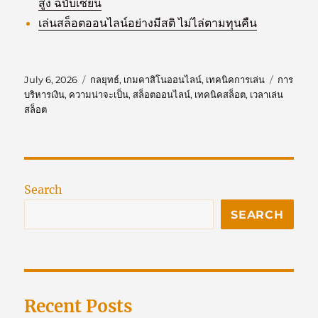
สูง ฉบับเซียน
เล่นสล็อตออนไลน์อย่างมีสติ ไม่ไล่ตามทุนคืน
Posted
Categories
Tags
July 6, 2026
กลยุทธ์
,
เกมคาสิโนออนไลน์
,
เทคนิคการเล่น
การ
on
บริหารเงิน
,
ความน่าจะเป็น
,
สล็อตออนไลน์
,
เทคนิคสล็อต
,
เวลาเล่น
สล็อต
Search
SEARCH
Recent Posts