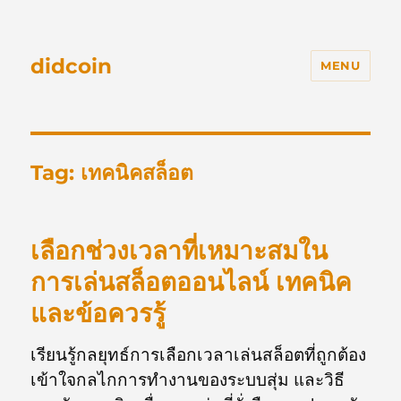
didcoin
MENU
Tag:
เทคนิคสล็อต
เลือกช่วงเวลาที่เหมาะสมใน
การเล่นสล็อตออนไลน์ เทคนิค
และข้อควรรู้
เรียนรู้กลยุทธ์การเลือกเวลาเล่นสล็อตที่ถูกต้อง
เข้าใจกลไกการทำงานของระบบสุ่ม และวิธี