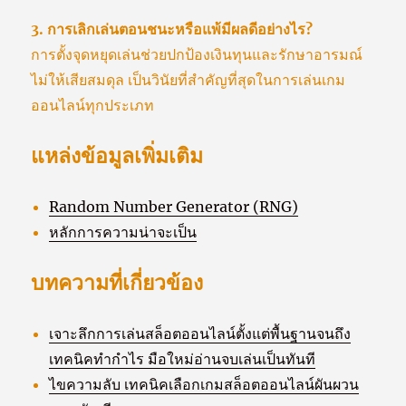
3. การเลิกเล่นตอนชนะหรือแพ้มีผลดีอย่างไร?
การตั้งจุดหยุดเล่นช่วยปกป้องเงินทุนและรักษาอารมณ์
ไม่ให้เสียสมดุล เป็นวินัยที่สำคัญที่สุดในการเล่นเกม
ออนไลน์ทุกประเภท
แหล่งข้อมูลเพิ่มเติม
Random Number Generator (RNG)
หลักการความน่าจะเป็น
บทความที่เกี่ยวข้อง
เจาะลึกการเล่นสล็อตออนไลน์ตั้งแต่พื้นฐานจนถึง
เทคนิคทำกำไร มือใหม่อ่านจบเล่นเป็นทันที
ไขความลับ เทคนิคเลือกเกมสล็อตออนไลน์ผันผวน