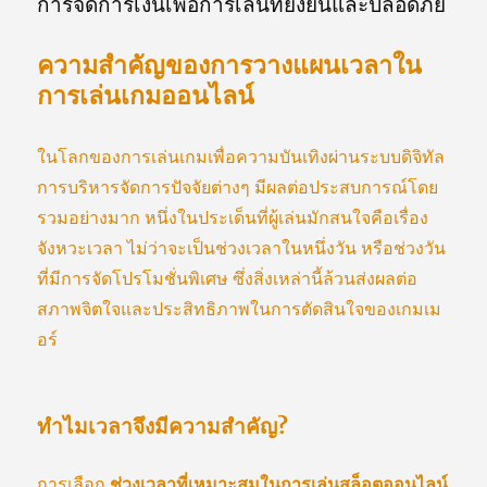
การจัดการเงินเพื่อการเล่นที่ยั่งยืนและปลอดภัย
ความสำคัญของการวางแผนเวลาใน
การเล่นเกมออนไลน์
ในโลกของการเล่นเกมเพื่อความบันเทิงผ่านระบบดิจิทัล
การบริหารจัดการปัจจัยต่างๆ มีผลต่อประสบการณ์โดย
รวมอย่างมาก หนึ่งในประเด็นที่ผู้เล่นมักสนใจคือเรื่อง
จังหวะเวลา ไม่ว่าจะเป็นช่วงเวลาในหนึ่งวัน หรือช่วงวัน
ที่มีการจัดโปรโมชั่นพิเศษ ซึ่งสิ่งเหล่านี้ล้วนส่งผลต่อ
สภาพจิตใจและประสิทธิภาพในการตัดสินใจของเกมเม
อร์
ทำไมเวลาจึงมีความสำคัญ?
การเลือก
ช่วงเวลาที่เหมาะสมในการเล่นสล็อตออนไลน์