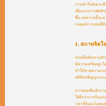
การเข้าใจจังหวะชี
เสี่ยงจากการตัดสิ
ขึ้น บทความนี้จะพา
กลยุทธ์การเล่นที่ม
1. สภาพจิตใ
ก่อนอื่นต้องถามตัว
มีความเครียดสูง ไ
ทำให้ขาดความรอบคอ
สติสัมปชัญญะครบถ้ว
หากคุณเพิ่งเลิกงาน
ได้ดีกว่าการรีบเล่
เวลาที่สมองโลดแล่น