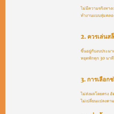
ไม่มีความจริงทาง
ทำงานแบบสุ่มตลอดเ
2. ควรเล่นส
ขึ้นอยู่กับงบประม
หยุดพักทุก 30 นา
3. การเลือกช
ไม่ส่งผลโดยตรง อ
ไม่เปลี่ยนแปลงตามเ