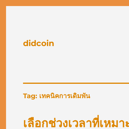
didcoin
Tag:
เทคนิคการเดิมพัน
เลือกช่วงเวลาที่เหม