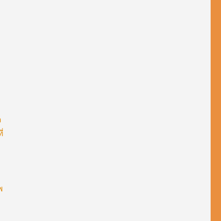
ม
อ
่
พ