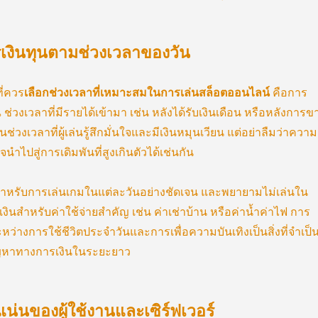
รเงินทุนตามช่วงเวลาของวัน
ี่ควร
เลือกช่วงเวลาที่เหมาะสมในการเล่นสล็อตออนไลน์
คือการ
วงเวลาที่มีรายได้เข้ามา เช่น หลังได้รับเงินเดือน หรือหลังการข
นช่วงเวลาที่ผู้เล่นรู้สึกมั่นใจและมีเงินหมุนเวียน แต่อย่าลืมว่าความ
าจนำไปสู่การเดิมพันที่สูงเกินตัวได้เช่นกัน
หรับการเล่นเกมในแต่ละวันอย่างชัดเจน และพยายามไม่เล่นใน
ช้เงินสำหรับค่าใช้จ่ายสำคัญ เช่น ค่าเช่าบ้าน หรือค่าน้ำค่าไฟ การ
ว่างการใช้ชีวิตประจำวันและการเพื่อความบันเทิงเป็นสิ่งที่จำเป็
ปัญหาทางการเงินในระยะยาว
่นของผู้ใช้งานและเซิร์ฟเวอร์