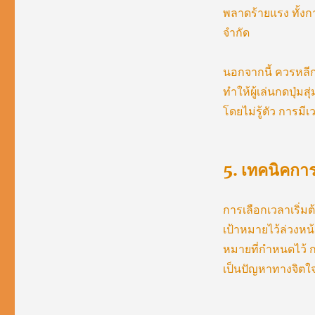
พลาดร้ายแรง ทั้งกา
จำกัด
นอกจากนี้ ควรหลีก
ทำให้ผู้เล่นกดปุ่ม
โดยไม่รู้ตัว การมี
5. เทคนิคการ
การเลือกเวลาเริ่มต้
เป้าหมายไว้ล่วงหน้
หมายที่กำหนดไว้ ก
เป็นปัญหาทางจิตใ