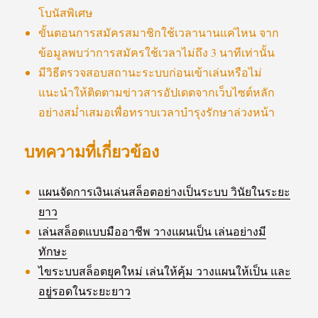
โบนัสพิเศษ
ขั้นตอนการสมัครสมาชิกใช้เวลานานแค่ไหน จาก
ข้อมูลพบว่าการสมัครใช้เวลาไม่ถึง 3 นาทีเท่านั้น
มีวิธีตรวจสอบสถานะระบบก่อนเข้าเล่นหรือไม่
แนะนำให้ติดตามข่าวสารอัปเดตจากเว็บไซต์หลัก
อย่างสม่ำเสมอเพื่อทราบเวลาบำรุงรักษาล่วงหน้า
บทความที่เกี่ยวข้อง
แผนจัดการเงินเล่นสล็อตอย่างเป็นระบบ วินัยในระยะ
ยาว
เล่นสล็อตแบบมืออาชีพ วางแผนเป็น เล่นอย่างมี
ทักษะ
ไขระบบสล็อตยุคใหม่ เล่นให้คุ้ม วางแผนให้เป็น และ
อยู่รอดในระยะยาว