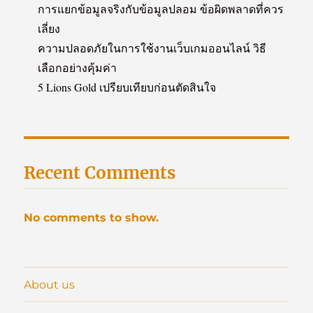
การแยกข้อมูลจริงกับข้อมูลปลอม ข้อผิดพลาดที่ควร
เลี่ยง
ความปลอดภัยในการใช้งานเว็บเกมออนไลน์ วิธี
เลือกอย่างคุ้มค่า
5 Lions Gold เปรียบเทียบก่อนตัดสินใจ
Recent Comments
No comments to show.
About us