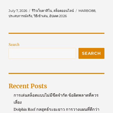
Posted
Categories
Tags
July 7, 2026
รีวิวเว็บคาสิโน
,
สล็อตออนไลน์
MARBO88
,
on
ประสบการณ์จริง
,
วิธีเข้าเล่น
,
อัปเดต 2026
Search
SEARCH
Recent Posts
การเล่นสล็อตแบบไม่มีขีดจำกัด ข้อผิดพลาดที่ควร
เลี่ยง
Dolphin Reef กลยุทธ์ระยะยาว การวางแผนที่ดีกว่า