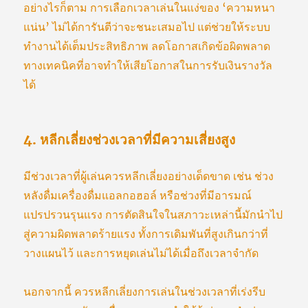
อย่างไรก็ตาม การเลือกเวลาเล่นในแง่ของ ‘ความหนา
แน่น’ ไม่ได้การันตีว่าจะชนะเสมอไป แต่ช่วยให้ระบบ
ทำงานได้เต็มประสิทธิภาพ ลดโอกาสเกิดข้อผิดพลาด
ทางเทคนิคที่อาจทำให้เสียโอกาสในการรับเงินรางวัล
ได้
4. หลีกเลี่ยงช่วงเวลาที่มีความเสี่ยงสูง
มีช่วงเวลาที่ผู้เล่นควรหลีกเลี่ยงอย่างเด็ดขาด เช่น ช่วง
หลังดื่มเครื่องดื่มแอลกอฮอล์ หรือช่วงที่มีอารมณ์
แปรปรวนรุนแรง การตัดสินใจในสภาวะเหล่านี้มักนำไป
สู่ความผิดพลาดร้ายแรง ทั้งการเดิมพันที่สูงเกินกว่าที่
วางแผนไว้ และการหยุดเล่นไม่ได้เมื่อถึงเวลาจำกัด
นอกจากนี้ ควรหลีกเลี่ยงการเล่นในช่วงเวลาที่เร่งรีบ