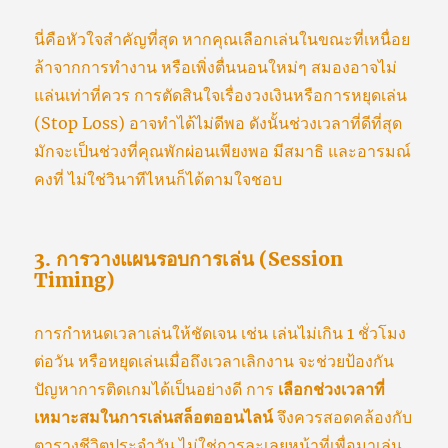
นี่คือหัวใจสำคัญที่สุด หากคุณเลือกเล่นในขณะที่เหนื่อย
ล้าจากการทำงาน หรือเพิ่งตื่นนอนใหม่ๆ สมองอาจไม่
แล่นเท่าที่ควร การตัดสินใจเรื่องวงเงินหรือการหยุดเล่น
(Stop Loss) อาจทำได้ไม่ดีพอ ดังนั้นช่วงเวลาที่ดีที่สุด
มักจะเป็นช่วงที่คุณพักผ่อนเพียงพอ มีสมาธิ และอารมณ์
คงที่ ไม่ใช่วินาทีไหนก็ได้ตามใจชอบ
3. การวางแผนรอบการเล่น (Session
Timing)
การกำหนดเวลาเล่นให้ชัดเจน เช่น เล่นไม่เกิน 1 ชั่วโมง
ต่อวัน หรือหยุดเล่นเมื่อถึงเวลาเลิกงาน จะช่วยป้องกัน
ปัญหาการติดเกมได้เป็นอย่างดี การ
เลือกช่วงเวลาที่
เหมาะสมในการเล่นสล็อตออนไลน์
จึงควรสอดคล้องกับ
ตารางชีวิตประจำวัน ไม่ใช่การละเลยหน้าที่เพื่อมาเล่น