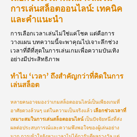
การเล่นสล็อตออนไลน์: เทคนิค
และคำแนะนำ
การเลือกเวลาเล่นไม่ใช่แค่โชค แต่คือการ
วางแผน บทความนี้จะพาคุณไปเจาะลึกช่วง
เวลาที่ดีที่สุดในการเล่นเกมเพื่อความบันเทิง
อย่างมีประสิทธิภาพ
ทำไม ‘เวลา’ ถึงสำคัญกว่าที่คิดในการ
เล่นสล็อต
หลายคนอาจมองว่าเกมสล็อตออนไลน์เป็นเพียงเกมที่
อาศัยดวงล้วนๆ แต่ในความเป็นจริงแล้ว
เลือกช่วงเวลาที่
เหมาะสมในการเล่นสล็อตออนไลน์
เป็นปัจจัยหนึ่งที่ส่ง
ผลต่อประสบการณ์และความพึงพอใจของผู้เล่นอย่าง
มาก การเข้าใจจังหวะเวลาไม่ได้การันตีผลรางวัล แต่