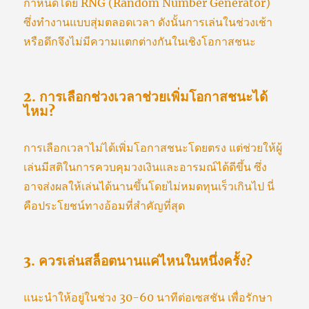
กำหนดโดย RNG (Random Number Generator)
ซึ่งทำงานแบบสุ่มตลอดเวลา ดังนั้นการเล่นในช่วงเช้า
หรือดึกจึงไม่มีความแตกต่างกันในเชิงโอกาสชนะ
2. การเลือกช่วงเวลาช่วยเพิ่มโอกาสชนะได้
ไหม?
การเลือกเวลาไม่ได้เพิ่มโอกาสชนะโดยตรง แต่ช่วยให้ผู้
เล่นมีสติในการควบคุมวงเงินและอารมณ์ได้ดีขึ้น ซึ่ง
อาจส่งผลให้เล่นได้นานขึ้นโดยไม่หมดทุนเร็วเกินไป นี่
คือประโยชน์ทางอ้อมที่สำคัญที่สุด
3. ควรเล่นสล็อตนานแค่ไหนในหนึ่งครั้ง?
แนะนำให้อยู่ในช่วง 30-60 นาทีต่อเซสชัน เพื่อรักษา