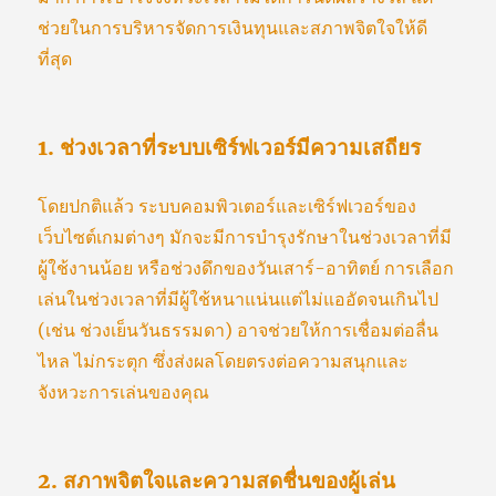
ช่วยในการบริหารจัดการเงินทุนและสภาพจิตใจให้ดี
ที่สุด
1. ช่วงเวลาที่ระบบเซิร์ฟเวอร์มีความเสถียร
โดยปกติแล้ว ระบบคอมพิวเตอร์และเซิร์ฟเวอร์ของ
เว็บไซต์เกมต่างๆ มักจะมีการบำรุงรักษาในช่วงเวลาที่มี
ผู้ใช้งานน้อย หรือช่วงดึกของวันเสาร์-อาทิตย์ การเลือก
เล่นในช่วงเวลาที่มีผู้ใช้หนาแน่นแต่ไม่แออัดจนเกินไป
(เช่น ช่วงเย็นวันธรรมดา) อาจช่วยให้การเชื่อมต่อลื่น
ไหล ไม่กระตุก ซึ่งส่งผลโดยตรงต่อความสนุกและ
จังหวะการเล่นของคุณ
2. สภาพจิตใจและความสดชื่นของผู้เล่น