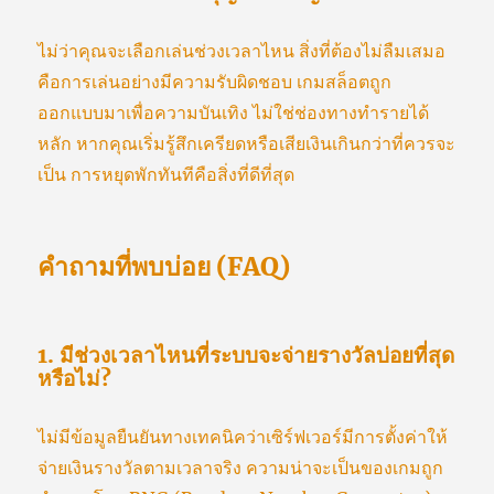
ไม่ว่าคุณจะเลือกเล่นช่วงเวลาไหน สิ่งที่ต้องไม่ลืมเสมอ
คือการเล่นอย่างมีความรับผิดชอบ เกมสล็อตถูก
ออกแบบมาเพื่อความบันเทิง ไม่ใช่ช่องทางทำรายได้
หลัก หากคุณเริ่มรู้สึกเครียดหรือเสียเงินเกินกว่าที่ควรจะ
เป็น การหยุดพักทันทีคือสิ่งที่ดีที่สุด
คำถามที่พบบ่อย (FAQ)
1. มีช่วงเวลาไหนที่ระบบจะจ่ายรางวัลบ่อยที่สุด
หรือไม่?
ไม่มีข้อมูลยืนยันทางเทคนิคว่าเซิร์ฟเวอร์มีการตั้งค่าให้
จ่ายเงินรางวัลตามเวลาจริง ความน่าจะเป็นของเกมถูก