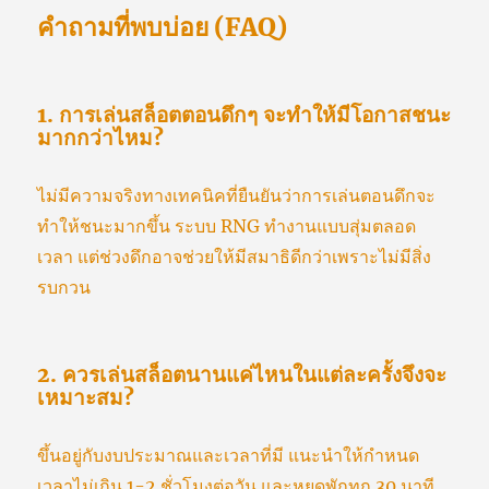
คำถามที่พบบ่อย (FAQ)
1. การเล่นสล็อตตอนดึกๆ จะทำให้มีโอกาสชนะ
มากกว่าไหม?
ไม่มีความจริงทางเทคนิคที่ยืนยันว่าการเล่นตอนดึกจะ
ทำให้ชนะมากขึ้น ระบบ RNG ทำงานแบบสุ่มตลอด
เวลา แต่ช่วงดึกอาจช่วยให้มีสมาธิดีกว่าเพราะไม่มีสิ่ง
รบกวน
2. ควรเล่นสล็อตนานแค่ไหนในแต่ละครั้งจึงจะ
เหมาะสม?
ขึ้นอยู่กับงบประมาณและเวลาที่มี แนะนำให้กำหนด
เวลาไม่เกิน 1-2 ชั่วโมงต่อวัน และหยุดพักทุก 30 นาที