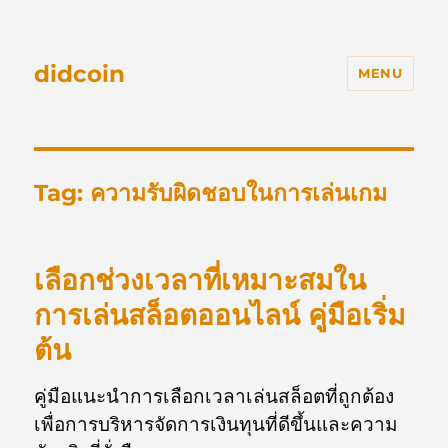
didcoin
MENU
Tag:
ความรับผิดชอบในการเล่นเกม
เลือกช่วงเวลาที่เหมาะสมใน
การเล่นสล็อตออนไลน์ คู่มือเริ่ม
ต้น
คู่มือแนะนำการเลือกเวลาเล่นสล็อตที่ถูกต้อง
เพื่อการบริหารจัดการเงินทุนที่ดีขึ้นและความ