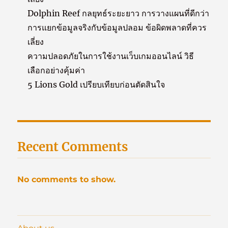
Dolphin Reef กลยุทธ์ระยะยาว การวางแผนที่ดีกว่า
การแยกข้อมูลจริงกับข้อมูลปลอม ข้อผิดพลาดที่ควร
เลี่ยง
ความปลอดภัยในการใช้งานเว็บเกมออนไลน์ วิธี
เลือกอย่างคุ้มค่า
5 Lions Gold เปรียบเทียบก่อนตัดสินใจ
Recent Comments
No comments to show.