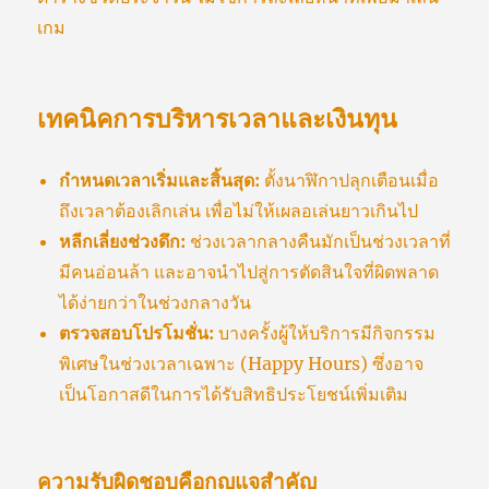
เกม
เทคนิคการบริหารเวลาและเงินทุน
กำหนดเวลาเริ่มและสิ้นสุด:
ตั้งนาฬิกาปลุกเตือนเมื่อ
ถึงเวลาต้องเลิกเล่น เพื่อไม่ให้เผลอเล่นยาวเกินไป
หลีกเลี่ยงช่วงดึก:
ช่วงเวลากลางคืนมักเป็นช่วงเวลาที่
มีคนอ่อนล้า และอาจนำไปสู่การตัดสินใจที่ผิดพลาด
ได้ง่ายกว่าในช่วงกลางวัน
ตรวจสอบโปรโมชั่น:
บางครั้งผู้ให้บริการมีกิจกรรม
พิเศษในช่วงเวลาเฉพาะ (Happy Hours) ซึ่งอาจ
เป็นโอกาสดีในการได้รับสิทธิประโยชน์เพิ่มเติม
ความรับผิดชอบคือกุญแจสำคัญ