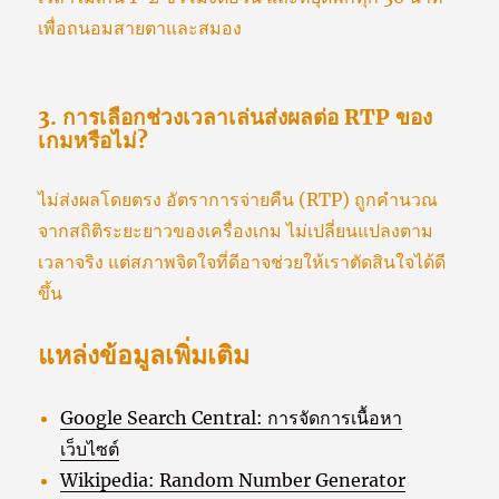
เพื่อถนอมสายตาและสมอง
3. การเลือกช่วงเวลาเล่นส่งผลต่อ RTP ของ
เกมหรือไม่?
ไม่ส่งผลโดยตรง อัตราการจ่ายคืน (RTP) ถูกคำนวณ
จากสถิติระยะยาวของเครื่องเกม ไม่เปลี่ยนแปลงตาม
เวลาจริง แต่สภาพจิตใจที่ดีอาจช่วยให้เราตัดสินใจได้ดี
ขึ้น
แหล่งข้อมูลเพิ่มเติม
Google Search Central: การจัดการเนื้อหา
เว็บไซต์
Wikipedia: Random Number Generator