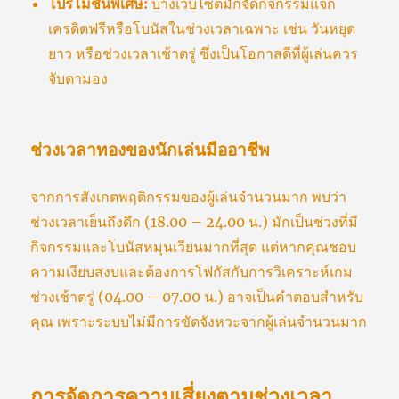
โปรโมชั่นพิเศษ:
บางเว็บไซต์มักจัดกิจกรรมแจก
เครดิตฟรีหรือโบนัสในช่วงเวลาเฉพาะ เช่น วันหยุด
ยาว หรือช่วงเวลาเช้าตรู่ ซึ่งเป็นโอกาสดีที่ผู้เล่นควร
จับตามอง
ช่วงเวลาทองของนักเล่นมืออาชีพ
จากการสังเกตพฤติกรรมของผู้เล่นจำนวนมาก พบว่า
ช่วงเวลาเย็นถึงดึก (18.00 – 24.00 น.) มักเป็นช่วงที่มี
กิจกรรมและโบนัสหมุนเวียนมากที่สุด แต่หากคุณชอบ
ความเงียบสงบและต้องการโฟกัสกับการวิเคราะห์เกม
ช่วงเช้าตรู่ (04.00 – 07.00 น.) อาจเป็นคำตอบสำหรับ
คุณ เพราะระบบไม่มีการขัดจังหวะจากผู้เล่นจำนวนมาก
การจัดการความเสี่ยงตามช่วงเวลา