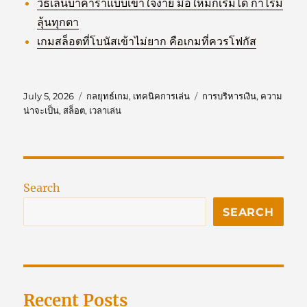
วิธีเล่นบาคาร่าแบบเข้าใจง่าย มือใหม่ก็เริ่มได้ กำไรมี
ลุ้นทุกตา
เกมสล็อตที่โบนัสเข้าไม่ยาก คือเกมที่ควรโฟกัส
Posted
Categories
Tags
July 5, 2026
กลยุทธ์เกม
,
เทคนิคการเล่น
การบริหารเงิน
,
ความ
on
น่าจะเป็น
,
สล็อต
,
เวลาเล่น
Search
SEARCH
Recent Posts