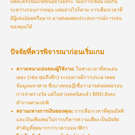
แต่ละครั้งนั้นเกิดขึ้นอย่างอิสระ ไม่มีการเชื่อมโยงกัน
ระหว่างรอบการหมุน แต่อย่างไรก็ตาม การเลือกเวลาที่
มีผู้เล่นน้อยหรือมาก อาจส่งผลต่อประสบการณ์การเล่น
ของคุณได้
ปัจจัยที่ควรพิจารณาก่อนเริ่มเกม
ความหนาแน่นของผู้ใช้งาน:
ในช่วงเวลาที่คนเล่น
เยอะ (เช่น ทุ่มถึงดึก) ระบบอาจมีการประมวลผล
ข้อมูลมหาศาล ซึ่งบางทฤษฎีเชื่อว่าอาจส่งผลต่อรอบ
การจ่ายรางวัล แต่ในทางเทคนิคแล้ว RNG ยังคง
ทำงานตามปกติ
สถานะทางการเงินของคุณ:
การเลือกเวลาที่คุณมีสติ
และเงินเพียงพอในการบริหารความเสี่ยง เป็นปัจจัย
สำคัญที่สุดมากกว่าเวลาบนนาฬิกา