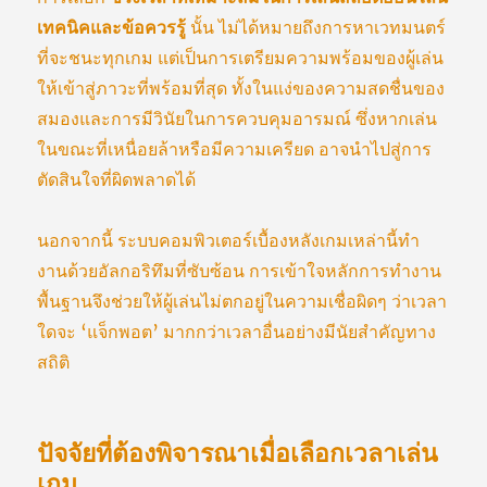
เทคนิคและข้อควรรู้
นั้น ไม่ได้หมายถึงการหาเวทมนตร์
ที่จะชนะทุกเกม แต่เป็นการเตรียมความพร้อมของผู้เล่น
ให้เข้าสู่ภาวะที่พร้อมที่สุด ทั้งในแง่ของความสดชื่นของ
สมองและการมีวินัยในการควบคุมอารมณ์ ซึ่งหากเล่น
ในขณะที่เหนื่อยล้าหรือมีความเครียด อาจนำไปสู่การ
ตัดสินใจที่ผิดพลาดได้
นอกจากนี้ ระบบคอมพิวเตอร์เบื้องหลังเกมเหล่านี้ทำ
งานด้วยอัลกอริทึมที่ซับซ้อน การเข้าใจหลักการทำงาน
พื้นฐานจึงช่วยให้ผู้เล่นไม่ตกอยู่ในความเชื่อผิดๆ ว่าเวลา
ใดจะ ‘แจ็กพอต’ มากกว่าเวลาอื่นอย่างมีนัยสำคัญทาง
สถิติ
ปัจจัยที่ต้องพิจารณาเมื่อเลือกเวลาเล่น
เกม