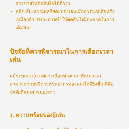
อาจช่วยให้ตัดสินใจได้ดีกว่า
หลีกเลี่ยงความเครียด: อย่าเล่นเมื่ออารมณ์เสียหรือ
เหนื่อยล้า เพราะอาจทำให้ตัดสินใจผิดพลาดในการ
เดิมพัน
ปัจจัยที่ควรพิจารณาในการเลือกเวลา
เล่น
แม้ระบบจะสุ่ม แต่การเลือกช่วงเวลาที่เหมาะสม
สามารถช่วยบริหารทรัพยากรของคุณได้ดียิ่งขึ้น นี่คือ
ปัจจัยที่คุณควรมองหา:
1. ความพร้อมของผู้เล่น