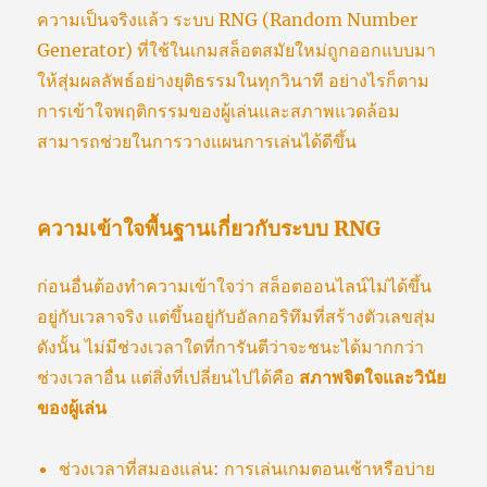
ความเป็นจริงแล้ว ระบบ RNG (Random Number
Generator) ที่ใช้ในเกมสล็อตสมัยใหม่ถูกออกแบบมา
ให้สุ่มผลลัพธ์อย่างยุติธรรมในทุกวินาที อย่างไรก็ตาม
การเข้าใจพฤติกรรมของผู้เล่นและสภาพแวดล้อม
สามารถช่วยในการวางแผนการเล่นได้ดีขึ้น
ความเข้าใจพื้นฐานเกี่ยวกับระบบ RNG
ก่อนอื่นต้องทำความเข้าใจว่า สล็อตออนไลน์ไม่ได้ขึ้น
อยู่กับเวลาจริง แต่ขึ้นอยู่กับอัลกอริทึมที่สร้างตัวเลขสุ่ม
ดังนั้น ไม่มีช่วงเวลาใดที่การันตีว่าจะชนะได้มากกว่า
ช่วงเวลาอื่น แต่สิ่งที่เปลี่ยนไปได้คือ
สภาพจิตใจและวินัย
ของผู้เล่น
ช่วงเวลาที่สมองแล่น: การเล่นเกมตอนเช้าหรือบ่าย