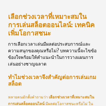
เลือกช่วงเวลาที่เหมาะสมใน
การเล่นสล็อตออนไลน์: เทคนิค
เพิ่มโอกาสชนะ
การเลือกเวลาเล่นมีผลต่อประสบการณ์และ
ความสนุกของคุณหรือไม่? บทความนี้จะไขข้อ
ข้องใจพร้อมให้คำแนะนำในการวางแผนการ
เล่นอย่างชาญฉลาด
ทำไมช่วงเวลาจึงสำคัญต่อการเล่นเกม
สล็อต
หลายคนมักตั้งคำถามว่า
เลือกช่วงเวลาที่เหมาะสมใน
การเล่นสล็อตออนไลน์
มีผลต่อโอกาสชนะหรือไม่ ใน