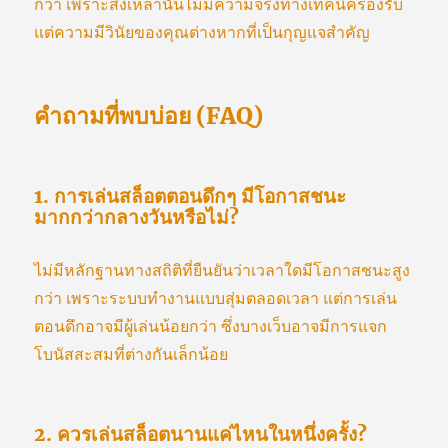
กว่า เพราะสิ่งเหล่านั้นไม่มีความจริงทางเทคนิครองรับ
แต่ความมีวินัยของคุณต่างหากที่เป็นกุญแจสำคัญ
คำถามที่พบบ่อย (FAQ)
1. การเล่นสล็อตตอนดึกๆ มีโอกาสชนะ
มากกว่ากลางวันหรือไม่?
ไม่มีหลักฐานทางสถิติที่ยืนยันว่าเวลาใดมีโอกาสชนะสูง
กว่า เพราะระบบทำงานแบบสุ่มตลอดเวลา แต่การเล่น
ตอนดึกอาจมีผู้เล่นน้อยกว่า ซึ่งบางเว็บอาจมีการแจก
โบนัสสะสมที่ต่างกันเล็กน้อย
2. ควรเล่นสล็อตนานแค่ไหนในหนึ่งครั้ง?