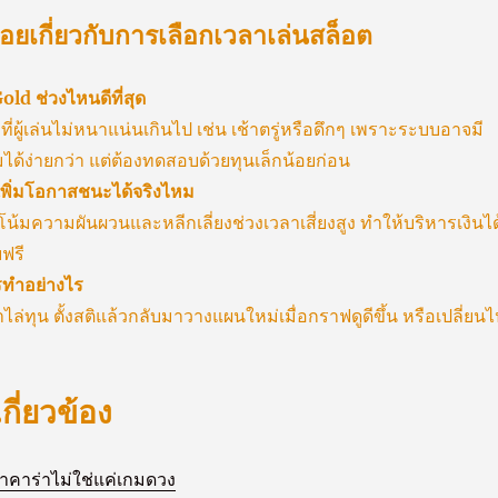
อยเกี่ยวกับการเลือกเวลาเล่นสล็อต
ld ช่วงไหนดีที่สุด
่ผู้เล่นไม่หนาแน่นเกินไป เช่น เช้าตรู่หรือดึกๆ เพราะระบบอาจมี
ด้ง่ายกว่า แต่ต้องทดสอบด้วยทุนเล็กน้อยก่อน
พิ่มโอกาสชนะได้จริงไหม
โน้มความผันผวนและหลีกเลี่ยงช่วงเวลาเสี่ยงสูง ทำให้บริหารเงินได
ยฟรี
วรทำอย่างไร
าไล่ทุน ตั้งสติแล้วกลับมาวางแผนใหม่เมื่อกราฟดูดีขึ้น หรือเปลี่ยน
กี่ยวข้อง
บาคาร่าไม่ใช่แค่เกมดวง