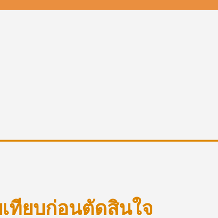
เทียบก่อนตัดสินใจ