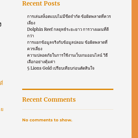
Recent Posts
การเล่นสล็อตแบบไม่มีขีดจำกัด ข้อผิดพลาดที่ควร
ง
เลี่ยง
Dolphin Reef กลยุทธ์ระยะยาว การวางแผนที่ดี
กว่า
การแยกข้อมูลจริงกับข้อมูลปลอม ข้อผิดพลาดที่
ควรเลี่ยง
ความปลอดภัยในการใช้งานเว็บเกมออนไลน์ วิธี
เลือกอย่างคุ้มค่า
5 Lions Gold เปรียบเทียบก่อนตัดสินใจ
ี่
Recent Comments
อย
No comments to show.