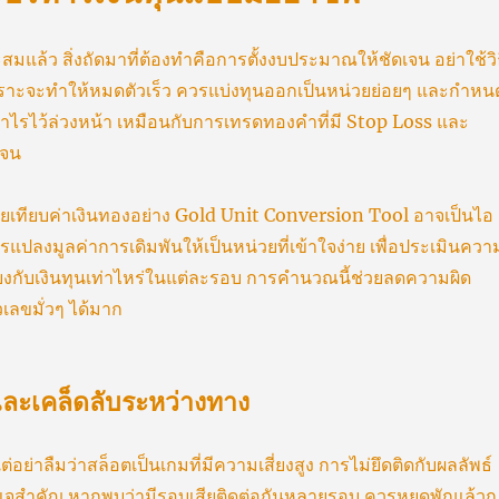
าะสมแล้ว สิ่งถัดมาที่ต้องทำคือการตั้งงบประมาณให้ชัดเจน อย่าใช้วิ
เพราะจะทำให้หมดตัวเร็ว ควรแบ่งทุนออกเป็นหน่วยย่อยๆ และกำหน
ำไรไว้ล่วงหน้า เหมือนกับการเทรดทองคำที่มี Stop Loss และ
เจน
่วยเทียบค่าเงินทองอย่าง Gold Unit Conversion Tool อาจเป็นไอ
รแปลงมูลค่าการเดิมพันให้เป็นหน่วยที่เข้าใจง่าย เพื่อประเมินควา
เสี่ยงกับเงินทุนเท่าไหร่ในแต่ละรอบ การคำนวณนี้ช่วยลดความผิด
เลขมั่วๆ ได้มาก
และเคล็ดลับระหว่างทาง
ต่อย่าลืมว่าสล็อตเป็นเกมที่มีความเสี่ยงสูง การไม่ยึดติดกับผลลัพธ์
ญแจสำคัญ หากพบว่ามีรอบเสียติดต่อกันหลายรอบ ควรหยุดพักแล้วก