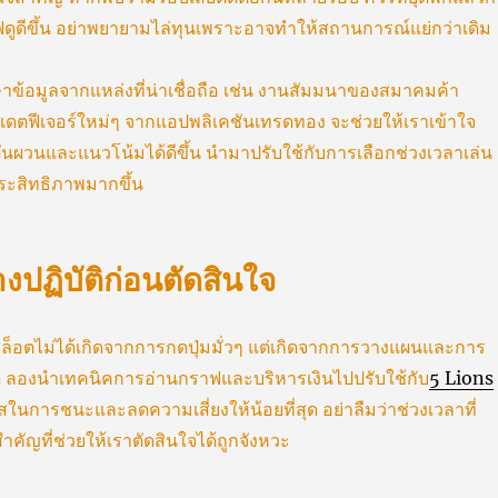
ฟดูดีขึ้น อย่าพยายามไล่ทุนเพราะอาจทำให้สถานการณ์แย่กว่าเดิม
าข้อมูลจากแหล่งที่น่าเชื่อถือ เช่น งานสัมมนาของสมาคมค้า
เดตฟีเจอร์ใหม่ๆ จากแอปพลิเคชันเทรดทอง จะช่วยให้เราเข้าใจ
ันผวนและแนวโน้มได้ดีขึ้น นำมาปรับใช้กับการเลือกช่วงเวลาเล่น
ระสิทธิภาพมากขึ้น
ปฏิบัติก่อนตัดสินใจ
อตไม่ได้เกิดจากการกดปุ่มมั่วๆ แต่เกิดจากการวางแผนและการ
ยด ลองนำเทคนิคการอ่านกราฟและบริหารเงินไปปรับใช้กับ
5 Lions
าสในการชนะและลดความเสี่ยงให้น้อยที่สุด อย่าลืมว่าช่วงเวลาที่
คัญที่ช่วยให้เราตัดสินใจได้ถูกจังหวะ