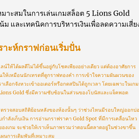
หมาะสมในการเล่นเกมสล็อต 5 Lions Gold
้ม และเทคนิคการบริหารเงินเพื่อลดความเสี่ย
คราะห์กราฟก่อนเริ่มปั่น
์ให้ได้ผลดีไม่ได้ขึ้นอยู่กับโชคเพียงอย่างเดียว แต่ต้องอาศัยการ
งต้นให้เหมือนนักเทรดที่ดูกราฟทองคำ การเข้าใจความผันผวนของ
าเลือกจังหวะเข้าออเดอร์หรือกดสปินได้ถูกเวลา โดยเฉพาะในเกมท
5 Lions Gold ซึ่งมีความซับซ้อนในส่วนของโบนัสและแจ็คพอต
วรตรวจสอบสถิติย้อนหลังของห้องนั้นๆ ว่าช่วงไหนมีรอบใหญ่ออกบ่
บกำลังเก็บเงิน การอ่านกราฟราคา Gold Spot ที่มีการเคลื่อนไหว
องเกม จะช่วยให้เราเห็นภาพรวมว่าตอนนี้ตลาดอยู่ในช่วงขาขึ้น
แผนการเดิมพันที่เหมาะสม