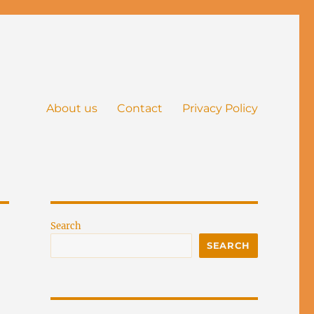
About us
Contact
Privacy Policy
Search
SEARCH