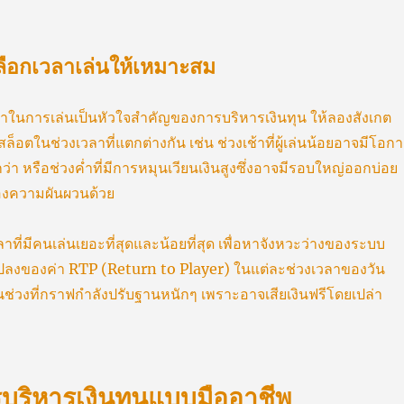
ลือกเวลาเล่นให้เหมาะสม
ในการเล่นเป็นหัวใจสำคัญของการบริหารเงินทุน ให้ลองสังเกต
อตในช่วงเวลาที่แตกต่างกัน เช่น ช่วงเช้าที่ผู้เล่นน้อยอาจมีโอก
่า หรือช่วงค่ำที่มีการหมุนเวียนเงินสูงซึ่งอาจมีรอบใหญ่ออกบ่อย
รื่องความผันผวนด้วย
ี่มีคนเล่นเยอะที่สุดและน้อยที่สุด เพื่อหาจังหวะว่างของระบบ
แปลงของค่า RTP (Return to Player) ในแต่ละช่วงเวลาของวัน
ในช่วงที่กราฟกำลังปรับฐานหนักๆ เพราะอาจเสียเงินฟรีโดยเปล่า
บริหารเงินทุนแบบมืออาชีพ