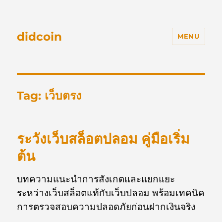
didcoin
MENU
Tag:
เว็บตรง
ระวังเว็บสล็อตปลอม คู่มือเริ่ม
ต้น
บทความแนะนำการสังเกตและแยกแยะ
ระหว่างเว็บสล็อตแท้กับเว็บปลอม พร้อมเทคนิค
การตรวจสอบความปลอดภัยก่อนฝากเงินจริง