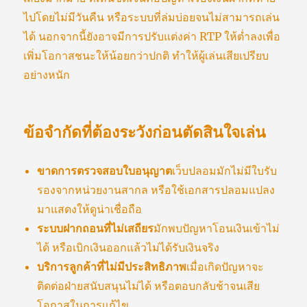
ไปโดยไม่มีวันคืน หรือระบบที่ล่มบ่อยจนไม่สามารถเล่น
ได้ นอกจากนี้ยังอาจมีการปรับแต่งค่า RTP ให้ต่ำลงเพื่อ
เพิ่มโอกาสชนะให้น้อยกว่าปกติ ทำให้ผู้เล่นเสียเปรียบ
อย่างหนัก
ข้อจำกัดที่ต้องระวังก่อนตัดสินใจเล่น
ขาดการตรวจสอบใบอนุญาต
เว็บปลอมมักไม่มีใบรับ
รองจากหน่วยงานสากล หรือใช้เอกสารปลอมแปลง
มาแสดงให้ดูน่าเชื่อถือ
ระบบฝากถอนที่ไม่เสถียร
มักพบปัญหาโอนเงินเข้าไม่
ได้ หรือเบิกเงินออกแล้วไม่ได้รับเงินจริง
บริการลูกค้าที่ไม่มีประสิทธิภาพ
เมื่อเกิดปัญหาจะ
ติดต่อฝ่ายสนับสนุนไม่ได้ หรือตอบกลับช้าจนเสีย
โอกาสในการแก้ไข