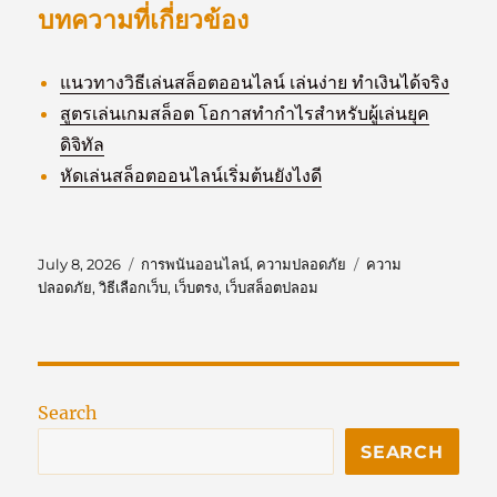
บทความที่เกี่ยวข้อง
แนวทางวิธีเล่นสล็อตออนไลน์ เล่นง่าย ทำเงินได้จริง
สูตรเล่นเกมสล็อต โอกาสทำกำไรสำหรับผู้เล่นยุค
ดิจิทัล
หัดเล่นสล็อตออนไลน์เริ่มต้นยังไงดี
Posted
Categories
Tags
July 8, 2026
การพนันออนไลน์
,
ความปลอดภัย
ความ
on
ปลอดภัย
,
วิธีเลือกเว็บ
,
เว็บตรง
,
เว็บสล็อตปลอม
Search
SEARCH