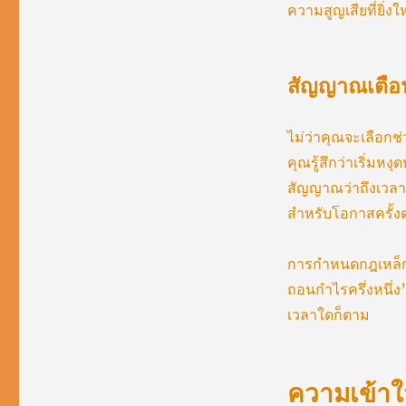
ความสูญเสียที่ยิ่ง
สัญญาณเตือน
ไม่ว่าคุณจะเลือกช่
คุณรู้สึกว่าเริ่มหง
สัญญาณว่าถึงเวลาค
สำหรับโอกาสครั้ง
การกำหนดกฎเหล็กเ
ถอนกำไรครึ่งหนึ่ง
เวลาใดก็ตาม
ความเข้าใ