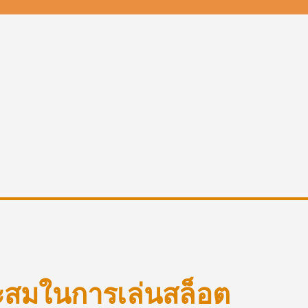
าะสมในการเล่นสล็อต