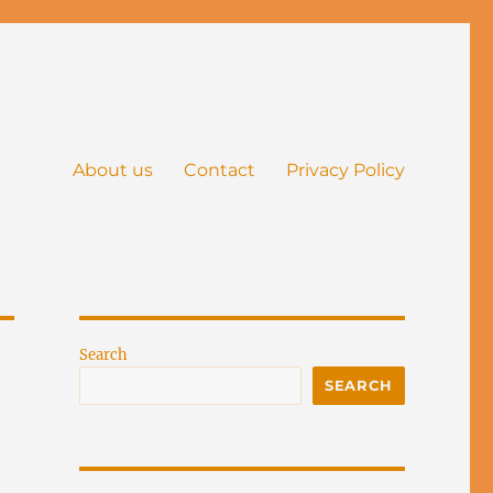
About us
Contact
Privacy Policy
Search
SEARCH