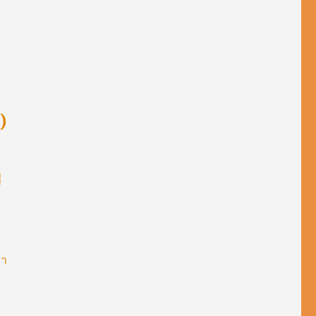
)
่
ษา