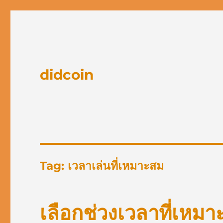
didcoin
Tag:
เวลาเล่นที่เหมาะสม
เลือกช่วงเวลาที่เหม