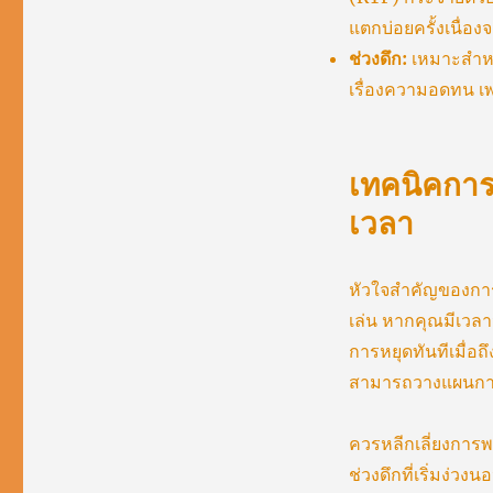
แตกบ่อยครั้งเนื่อง
ช่วงดึก:
เหมาะสำหรั
เรื่องความอดทน 
เทคนิคกา
เวลา
หัวใจสำคัญของการ 
เล่น หากคุณมีเวลา
การหยุดทันทีเมื่อถ
สามารถวางแผนการ
ควรหลีกเลี่ยงการพ
ช่วงดึกที่เริ่มง่ว